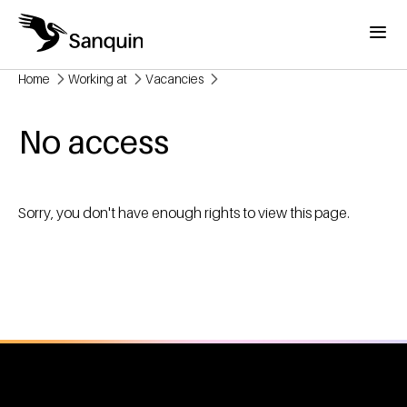
Skip to main content
Menu
Home
Working at
Vacancies
Breadcrumb
No access
Sorry, you don't have enough rights to view this page.
General information