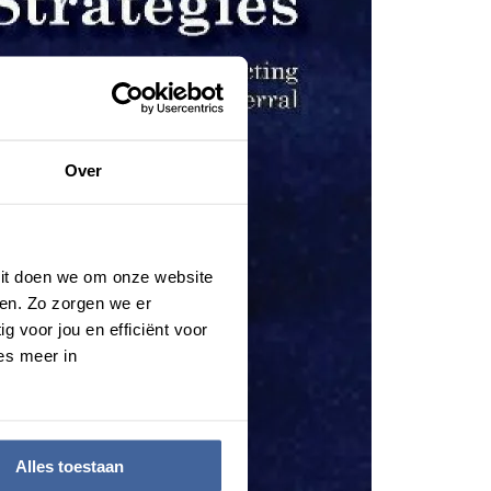
Over
 Dit doen we om onze website
en. Zo zorgen we er
g voor jou en efficiënt voor
es meer in
Alles toestaan