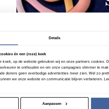
Details
cookies én een (roze) koek
roze koek, op de website gebruiken wij en onze partners cookies.
voorkeuren te onthouden en om onze campagnes slimmer te mak
de donors geen overbodige advertenties meer zien. Wel zo pretti
unnen we onze website en communicatie blijven verbeteren. Le
Aanpassen