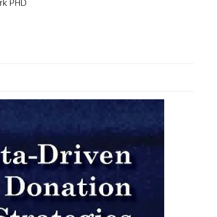
urk PHD