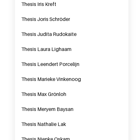
Thesis Iris Kreft
Thesis Joris Schröder
Thesis Judita Rudokaite
Thesis Laura Lighaam
Thesis Leendert Porcelijn
Thesis Marieke Vinkenoog
Thesis Max Grönloh
Thesis Meryem Baysan
Thesis Nathalie Lak
Thesis Nienke Oskam