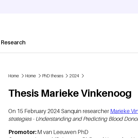
 Research
Home
Home
PhD theses
2024
Breadcrumb
Thesis Marieke Vinkenoog
On 15 February 2024 Sanquin researcher
Marieke V
strategies - Understanding and Predicting Blood Donor
Promotor:
M van Leeuwen PhD