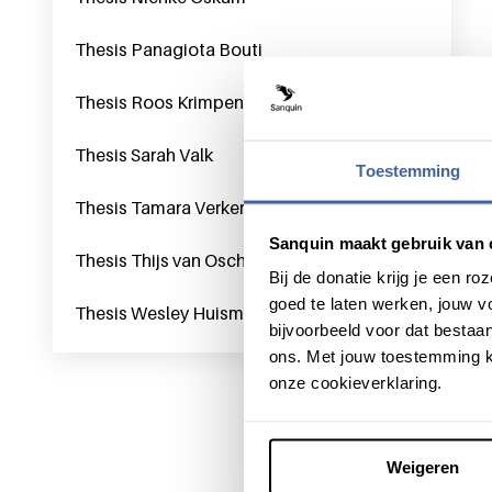
Thesis Panagiota Bouti
Thesis Roos Krimpenfort
Thesis Sarah Valk
Toestemming
Thesis Tamara Verkerk
Sanquin maakt gebruik van 
Thesis Thijs van Osch
Bij de donatie krijg je een 
goed te laten werken, jouw 
Thesis Wesley Huisman
bijvoorbeeld voor dat bestaan
ons. Met jouw toestemming k
onze cookieverklaring.
Weigeren