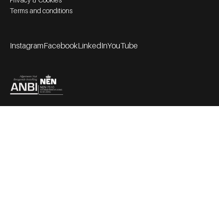
Terms and conditions
Instagram
Facebook
LinkedIn
YouTube
Footer socials
Partners