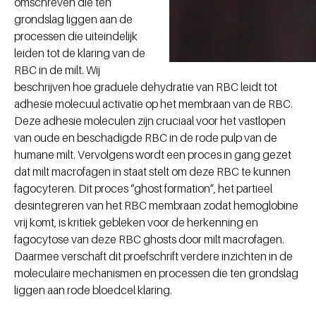
omschreven die ten
grondslag liggen aan de
processen die uiteindelijk
leiden tot de klaring van de
RBC in de milt. Wij
beschrijven hoe graduele dehydratie van RBC leidt tot
adhesie molecuul activatie op het membraan van de RBC.
Deze adhesie moleculen zijn cruciaal voor het vastlopen
van oude en beschadigde RBC in de rode pulp van de
humane milt. Vervolgens wordt een proces in gang gezet
dat milt macrofagen in staat stelt om deze RBC te kunnen
fagocyteren. Dit proces “ghost formation”, het partieel
desintegreren van het RBC membraan zodat hemoglobine
vrij komt, is kritiek gebleken voor de herkenning en
fagocytose van deze RBC ghosts door milt macrofagen.
Daarmee verschaft dit proefschrift verdere inzichten in de
moleculaire mechanismen en processen die ten grondslag
liggen aan rode bloedcel klaring.