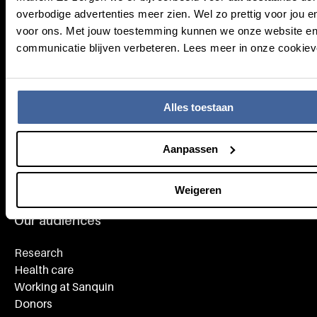
overbodige advertenties meer zien. Wel zo prettig voor jou en
voor ons. Met jouw toestemming kunnen we onze website e
communicatie blijven verbeteren. Lees meer in onze cookieve
Knowledge
Footer navigatie
Alles toestaan
Giving blood
About blood
Aanpassen
About plasma
Our expertise
Weigeren
Our audiences
Research
Health care
Working at Sanquin
Donors