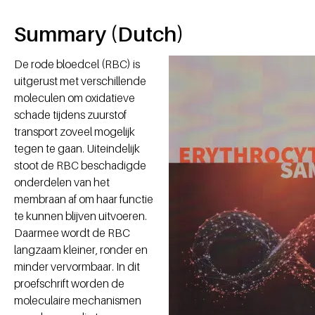
Summary (Dutch)
De rode bloedcel (RBC) is
uitgerust met verschillende
moleculen om oxidatieve
schade tijdens zuurstof
transport zoveel mogelijk
tegen te gaan. Uiteindelijk
stoot de RBC beschadigde
onderdelen van het
membraan af om haar functie
te kunnen blijven uitvoeren.
Daarmee wordt de RBC
langzaam kleiner, ronder en
minder vervormbaar. In dit
proefschrift worden de
moleculaire mechanismen