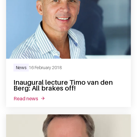
News
16 February 2018
Inaugural lecture Timo van den
Berg: All brakes off!
read news
about inaugural lecture timo van den berg: all