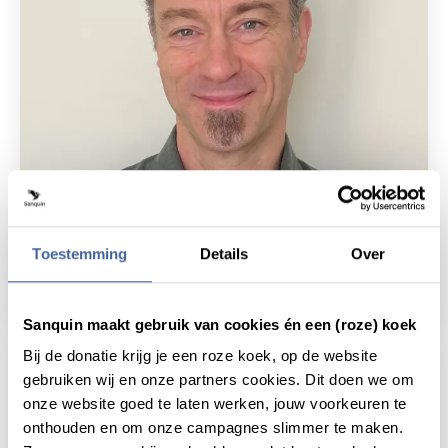
17 July 2023
Quarter million grant for cancer research
Toestemming
Details
Over
Sanquin
read news
about quarter million grant for cancer resea
Sanquin maakt gebruik van cookies én een (roze) koek
Bij de donatie krijg je een roze koek, op de website
gebruiken wij en onze partners cookies. Dit doen we om
onze website goed te laten werken, jouw voorkeuren te
onthouden en om onze campagnes slimmer te maken.