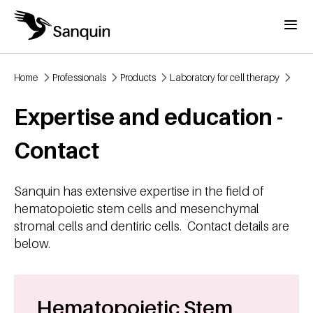
Skip to main content
Menu
Home
Professionals
Products
Laboratory for cell therapy
Breadcrumb
Expertise and education -
Contact
Sanquin has extensive expertise in the field of
hematopoietic stem cells and mesenchymal
stromal cells and dentiric cells. Contact details are
below.
Hematopoietic Stem