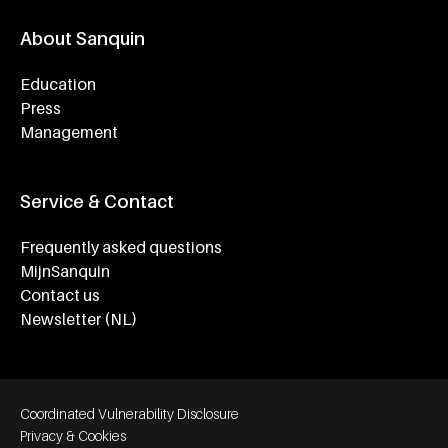
About Sanquin
Education
Press
Management
Service & Contact
Frequently asked questions
MijnSanquin
Contact us
Newsletter (NL)
Footer bottom navigation
Coordinated Vulnerability Disclosure
Privacy & Cookies