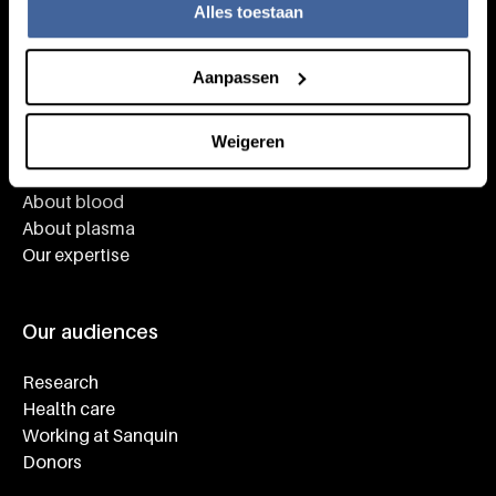
Alles toestaan
Aanpassen
Knowledge
Weigeren
Footer navigatie
Giving blood
About blood
About plasma
Our expertise
Our audiences
Research
Health care
Working at Sanquin
Donors