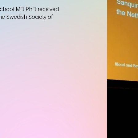
Schoot MD PhD received
he Swedish Society of