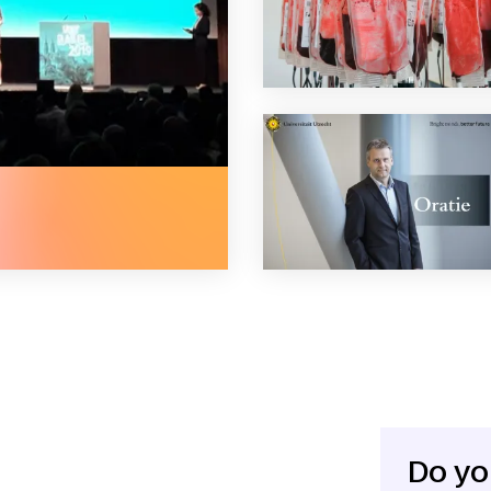
ot
Do yo