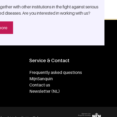
ether with other institutions in the fight against serious
ed diseases. Are you interested in working with us?
more
Service & Contact
Frequently asked questions
MijnSanquin
Contact us
Newsletter (NL)