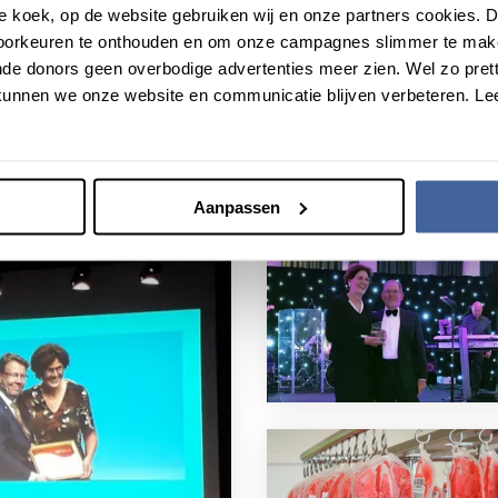
roze koek, op de website gebruiken wij en onze partners cookies.
voorkeuren te onthouden en om onze campagnes slimmer te mak
de donors geen overbodige advertenties meer zien. Wel zo pretti
unnen we onze website en communicatie blijven verbeteren. Le
Aanpassen