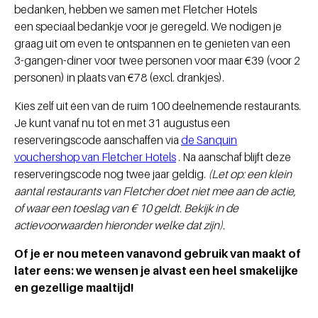
bedanken, hebben we samen met Fletcher Hotels
een speciaal bedankje voor je geregeld. We nodigen je
graag uit om even te ontspannen en te genieten van een
3‑gangen‑diner voor twee personen voor maar €39 (voor 2
personen) in plaats van €78 (excl. drankjes).
Kies zelf uit éen van de ruim 100 deelnemende restaurants.
Je kunt vanaf nu tot en met 31 augustus een
reserveringscode aanschaffen via
de Sanquin
vouchershop van Fletcher Hotels
. Na aanschaf blijft deze
reserveringscode nog twee jaar geldig.
(Let op: een klein
aantal restaurants van Fletcher doet niet mee aan de actie,
of waar een toeslag van € 10 geldt. Bekijk in de
actievoorwaarden hieronder welke dat zijn).
Of je er nou meteen vanavond gebruik van maakt of
later eens: we wensen je alvast een heel smakelijke
en gezellige maaltijd!