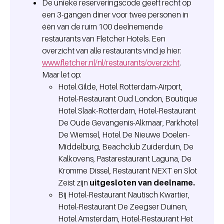
De unieke reserveringscode geeft recht op
een 3-gangen diner voor twee personen in
één van de ruim 100 deelnemende
restaurants van Fletcher Hotels. Een
overzicht van alle restaurants vind je hier:
www.fletcher.nl/nl/restaurants/overzicht
.
Maar let op:
Hotel Gilde, Hotel Rotterdam-Airport,
Hotel-Restaurant Oud London, Boutique
Hotel Slaak-Rotterdam, Hotel-Restaurant
De Oude Gevangenis-Alkmaar, Parkhotel
De Wiemsel, Hotel De Nieuwe Doelen-
Middelburg, Beachclub Zuiderduin, De
Kalkovens, Pastarestaurant Laguna, De
Kromme Dissel, Restaurant NEXT en Slot
Zeist zijn
uitgesloten van deelname.
Bij Hotel-Restaurant Nautisch Kwartier,
Hotel-Restaurant De Zeegser Duinen,
Hotel Amsterdam, Hotel-Restaurant Het