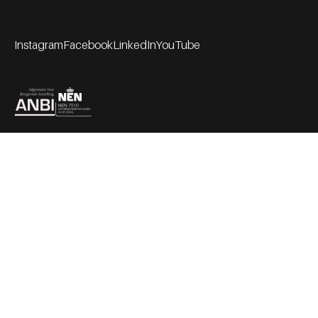
Instagram
Facebook
LinkedIn
YouTube
Footer socials
Partners