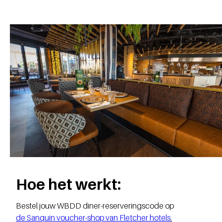
Hoe het werkt:
Bestel jouw WBDD diner-reserveringscode op
de Sanquin voucher-shop van Fletcher hotels
.