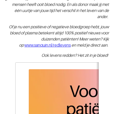
mensen heeft ooit bloed nodig. En als donor maak jij met
één uurtje van jouw tijd het verschil in het leven van de
ander.
Of je nu een positieve of negatieve bloedgroep hebt, jouw
bloed of plasma betekent altijd 100% positief nieuws voor
duizenden patiënten! Meer weten? Kijk
op
www.sanquin.nl/redlevens
en meld je direct aan.
Ook levens redden? Het zit in je bloed!