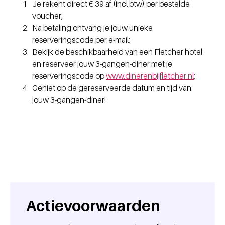
Je rekent direct € 39 af (incl btw) per bestelde
voucher;
Na betaling ontvang je jouw unieke
reserveringscode per e-mail;
Bekijk de beschikbaarheid van een Fletcher hotel
en reserveer jouw 3-gangen-diner met je
reserveringscode op
www.dinerenbijfletcher.nl
;
Geniet op de gereserveerde datum en tijd van
jouw 3-gangen-diner!
Actievoorwaarden