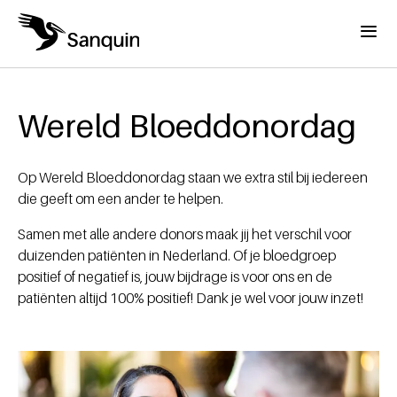
Overslaan en naar de inhoud gaan
Menu
Home
Kruimelpad
Wereld Bloeddonordag
Op Wereld Bloeddonordag staan we extra stil bij iedereen
die geeft om een ander te helpen.
Samen met alle andere donors maak jij het verschil voor
duizenden patiënten in Nederland. Of je bloedgroep
positief of negatief is, jouw bijdrage is voor ons en de
patiënten altijd 100% positief! Dank je wel voor jouw inzet!