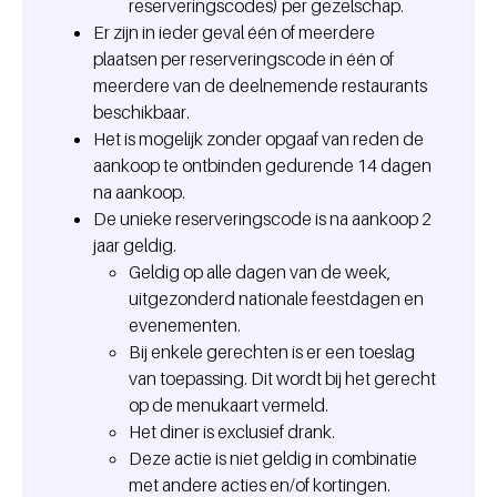
reserveringscodes) per gezelschap.
Er zijn in ieder geval één of meerdere
plaatsen per reserveringscode in één of
meerdere van de deelnemende restaurants
beschikbaar.
Het is mogelijk zonder opgaaf van reden de
aankoop te ontbinden gedurende 14 dagen
na aankoop.
De unieke reserveringscode is na aankoop 2
jaar geldig.
Geldig op alle dagen van de week,
uitgezonderd nationale feestdagen en
evenementen.
Bij enkele gerechten is er een toeslag
van toepassing. Dit wordt bij het gerecht
op de menukaart vermeld.
Het diner is exclusief drank.
Deze actie is niet geldig in combinatie
met andere acties en/of kortingen.