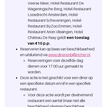
Veerse Meer, Hotel-Restaurant De
Wageningsche Berg, Hotel-Restaurant
Loosdrecht-Amsterdam, Hotel-
Restaurant Scheveningen, Hotel-
Restaurant ByZoo Emmen, Hotel-
Restaurant Arion-Vlissingen, Hotel
Château De Raay geldt
een toeslag
van €10 p.p.
Reserveren kan op basis van beschikbaarheid
en uitsluitend via
www.dinerenbijfletcher.nl
.
Reserveringen voor dezelfde dag
dienen voor 17:00 uur gemaakt te
worden.
Deze actie is niet geschikt voor een diner op
een specifieke datum en/of in een specifiek
restaurant.
Voor deze actie wordt per deelnemend
restaurant een aantal (maar niet alle
beschikbare) plaatsen beschikbaar