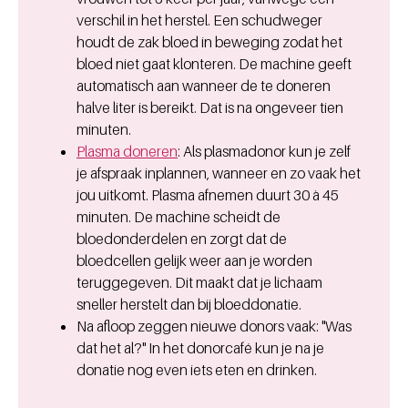
verschil in het herstel. Een schudweger
houdt de zak bloed in beweging zodat het
bloed niet gaat klonteren. De machine geeft
automatisch aan wanneer de te doneren
halve liter is bereikt. Dat is na ongeveer tien
minuten.
Plasma doneren
: Als plasmadonor kun je zelf
je afspraak inplannen, wanneer en zo vaak het
jou uitkomt. Plasma afnemen duurt 30 à 45
minuten. De machine scheidt de
bloedonderdelen en zorgt dat de
bloedcellen gelijk weer aan je worden
teruggegeven. Dit maakt dat je lichaam
sneller herstelt dan bij bloeddonatie.
Na afloop zeggen nieuwe donors vaak: "Was
dat het al?" In het donorcafé kun je na je
donatie nog even iets eten en drinken.