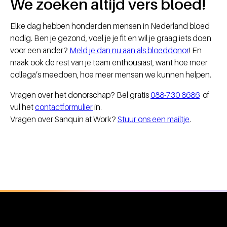
We zoeken altijd vers bloed!
Elke dag hebben honderden mensen in Nederland bloed
nodig. Ben je gezond, voel je je fit en wil je graag iets doen
voor een ander?
Meld je dan nu aan als bloeddonor
! En
maak ook de rest van je team enthousiast, want hoe meer
collega’s meedoen, hoe meer mensen we kunnen helpen.
Vragen over het donorschap? Bel gratis
088-730 8686
of
vul het
contactformulier
in.
Vragen over Sanquin at Work?
Stuur ons een mailtje
.
Algemene informatie