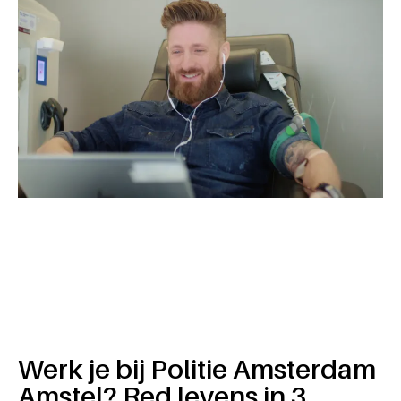
Werk je bij Politie Amsterdam
Amstel? Red levens in 3