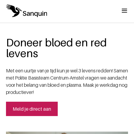
Overslaan en naar de inhoud gaan
Menu
Home
Kruimelpad
Doneer bloed en red
levens
Met een uurtje van je tijd kun je wel 3 levens redden! Samen
met Politie Basisteam Centrum-Amstel vragen we aandacht
voor het belang van bloed en plasma. Maak je werkdag nog
productiever!
Meld je direct aan