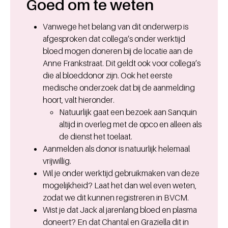
Goed om te weten
Vanwege het belang van dit onderwerp is
afgesproken dat collega’s onder werktijd
bloed mogen doneren bij de locatie aan de
Anne Frankstraat. Dit geldt ook voor collega’s
die al bloeddonor zijn. Ook het eerste
medische onderzoek dat bij de aanmelding
hoort, valt hieronder.
Natuurlijk gaat een bezoek aan Sanquin
altijd in overleg met de opco en alleen als
de dienst het toelaat.
Aanmelden als donor is natuurlijk helemaal
vrijwillig.
Wil je onder werktijd gebruikmaken van deze
mogelijkheid? Laat het dan wel even weten,
zodat we dit kunnen registreren in BVCM.
Wist je dat Jack al jarenlang bloed en plasma
doneert? En dat Chantal en Graziella dit in