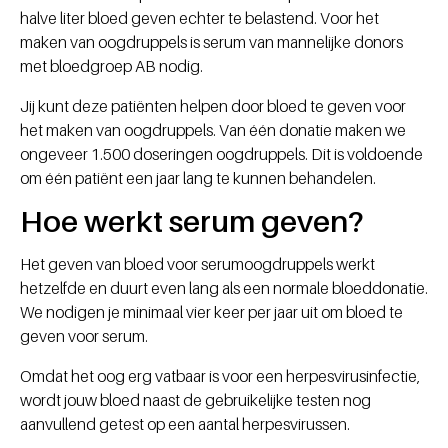
halve liter bloed geven echter te belastend. Voor het
maken van oogdruppels is serum van mannelijke donors
met bloedgroep AB nodig.
Jij kunt deze patiënten helpen door bloed te geven voor
het maken van oogdruppels. Van één donatie maken we
ongeveer 1.500 doseringen oogdruppels. Dit is voldoende
om één patiënt een jaar lang te kunnen behandelen.
Hoe werkt serum geven?
Het geven van bloed voor serumoogdruppels werkt
hetzelfde en duurt even lang als een normale bloeddonatie.
We nodigen je minimaal vier keer per jaar uit om bloed te
geven voor serum.
Omdat het oog erg vatbaar is voor een herpesvirusinfectie,
wordt jouw bloed naast de gebruikelijke testen nog
aanvullend getest op een aantal herpesvirussen.