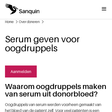
Overslaan en naar de inhoud gaan
Menu
Home
Over doneren
Kruimelpad
Serum geven voor
oogdruppels
Aanmelden
Waarom oogdruppels maken
van serum uit donorbloed?
Oogdruppels van serum werden voorheen gemaakt van
het bloed van de patiënt zelf. Voor veel patiënten is een