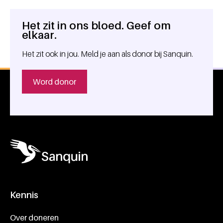
Het zit in ons bloed. Geef om
Algemene informatie
elkaar.
Het zit ook in jou. Meld je aan als donor bij Sanquin.
Word donor
Kennis
Footer navigatie
Over doneren