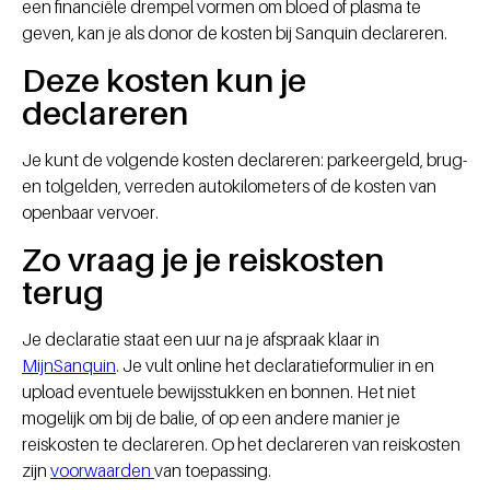
een financiële drempel vormen om bloed of plasma te
geven, kan je als donor de kosten bij Sanquin declareren.
Deze kosten kun je
declareren
Je kunt de volgende kosten declareren: parkeergeld, brug-
en tolgelden, verreden autokilometers of de kosten van
openbaar vervoer.
Zo vraag je je reiskosten
terug
Je declaratie staat een uur na je afspraak klaar in
MijnSanquin
. Je vult online het declaratieformulier in en
upload eventuele bewijsstukken en bonnen. Het niet
mogelijk om bij de balie, of op een andere manier je
reiskosten te declareren. Op het declareren van reiskosten
zijn
voorwaarden
van toepassing.