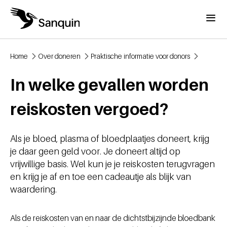
Overslaan en naar de inhoud gaan
Menu
Home
Over doneren
Praktische informatie voor donors
Kruimelpad
In welke gevallen worden
reiskosten vergoed?
Als je bloed, plasma of bloedplaatjes doneert, krijg
je daar geen geld voor. Je doneert altijd op
vrijwillige basis. Wel kun je je reiskosten terugvragen
en krijg je af en toe een cadeautje als blijk van
waardering.
Als de reiskosten van en naar de dichtstbijzijnde bloedbank