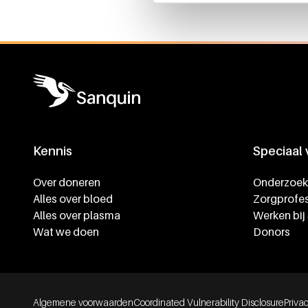
Kennis
Speciaal
Footer navigatie
Over doneren
Onderzoek
Alles over bloed
Zorgprofes
Alles over plasma
Werken bij
Wat we doen
Donors
Footer bottom navigation
Algemene voorwaarden
Coordinated Vulnerability Disclosure
Priva