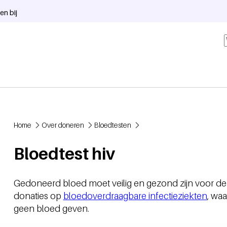
en bij
Home
Over doneren
Bloedtesten
Kruimelpad
Bloedtest hiv
Gedoneerd bloed moet veilig en gezond zijn voor de p
donaties op
bloedoverdraagbare infectieziekten
, waa
geen bloed geven.