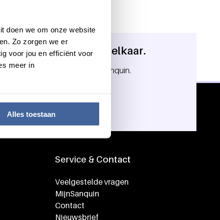
 Dit doen we om onze website
en. Zo zorgen we er
 in ons bloed. Geef om elkaar.
g voor jou en efficiënt voor
es meer in
in jou. Meld je aan als donor bij Sanquin.
onor
Alles toestaan
Service & Contact
Veelgestelde vragen
MijnSanquin
Contact
Nieuwsbrief