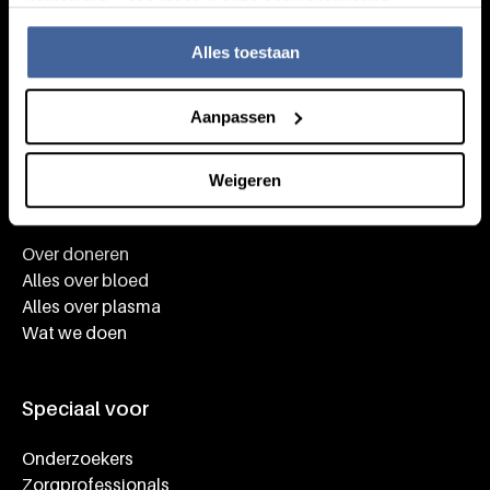
verbeteren. Lees meer in onze cookieverklaring.
Alles toestaan
Aanpassen
Weigeren
Kennis
Footer navigatie
Over doneren
Alles over bloed
Alles over plasma
Wat we doen
Speciaal voor
Onderzoekers
Zorgprofessionals