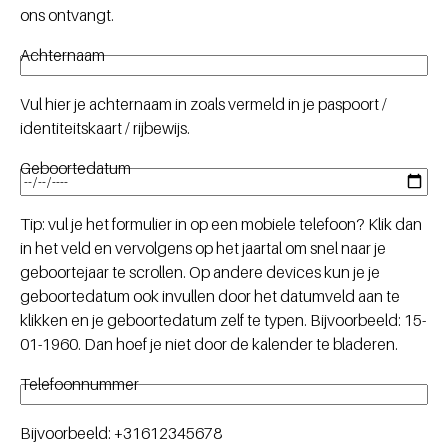
ons ontvangt.
Achternaam
Vul hier je achternaam in zoals vermeld in je paspoort /
identiteitskaart / rijbewijs.
Geboortedatum
Tip: vul je het formulier in op een mobiele telefoon? Klik dan
in het veld en vervolgens op het jaartal om snel naar je
geboortejaar te scrollen. Op andere devices kun je je
geboortedatum ook invullen door het datumveld aan te
klikken en je geboortedatum zelf te typen. Bijvoorbeeld: 15-
01-1960. Dan hoef je niet door de kalender te bladeren.
Telefoonnummer
Bijvoorbeeld: +31612345678