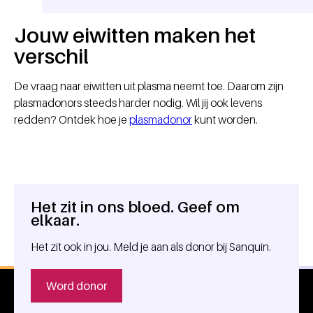
Jouw eiwitten maken het
verschil
De vraag naar eiwitten uit plasma neemt toe. Daarom zijn
plasmadonors steeds harder nodig. Wil jij ook levens
redden? Ontdek hoe je
plasmadonor
kunt worden.
Het zit in ons bloed. Geef om
Algemene informatie
elkaar.
Het zit ook in jou. Meld je aan als donor bij Sanquin.
Word donor