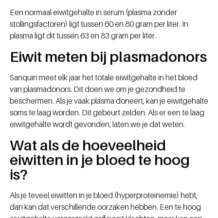
Een normaal eiwitgehalte in serum (plasma zonder
stollingsfactoren) ligt tussen 60 en 80 gram per liter. In
plasma ligt dit tussen 63 en 83 gram per liter.
Eiwit meten bij plasmadonors
Sanquin meet elk jaar het totale eiwitgehalte in het bloed
van plasmadonors. Dit doen we om je gezondheid te
beschermen. Als je vaak plasma doneert, kan je eiwitgehalte
soms te laag worden. Dit gebeurt zelden. Als er een te laag
eiwitgehalte wordt gevonden, laten we je dat weten.
Wat als de hoeveelheid
eiwitten in je bloed te hoog
is?
Als je teveel eiwitten in je bloed (hyperproteïnemie) hebt,
dan kan dat verschillende oorzaken hebben. Een te hoog