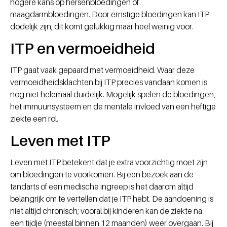
hogere kans op hersenbloedingen of
maagdarmbloedingen. Door ernstige bloedingen kan ITP
dodelijk zijn, dit komt gelukkig maar heel weinig voor.
ITP en vermoeidheid
ITP gaat vaak gepaard met vermoeidheid. Waar deze
vermoeidheidsklachten bij ITP precies vandaan komen is
nog niet helemaal duidelijk. Mogelijk spelen de bloedingen,
het immuunsysteem en de mentale invloed van een heftige
ziekte een rol.
Leven met ITP
Leven met ITP betekent dat je extra voorzichtig moet zijn
om bloedingen te voorkomen. Bij een bezoek aan de
tandarts of een medische ingreep is het daarom altijd
belangrijk om te vertellen dat je ITP hebt. De aandoening is
niet altijd chronisch; vooral bij kinderen kan de ziekte na
een tijdje (meestal binnen 12 maanden) weer overgaan. Bij