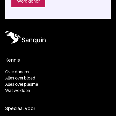
Word donor
Kennis
Footer navigatie
Over doneren
Alles over bloed
Alles over plasma
Wat we doen
Speciaal voor