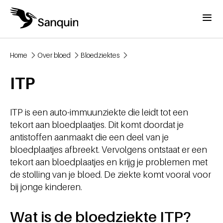
Overslaan en naar de inhoud gaan
Menu
Home
Over bloed
Bloedziektes
Kruimelpad
ITP
ITP is een auto-immuunziekte die leidt tot een
tekort aan bloedplaatjes. Dit komt doordat je
antistoffen aanmaakt die een deel van je
bloedplaatjes afbreekt. Vervolgens ontstaat er een
tekort aan bloedplaatjes en krijg je problemen met
de stolling van je bloed. De ziekte komt vooral voor
bij jonge kinderen.
Wat is de bloedziekte ITP?