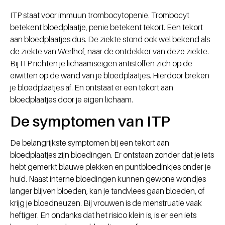
ITP staat voor immuun trombocytopenie. Trombocyt
betekent bloedplaatje, penie betekent tekort. Een tekort
aan bloedplaatjes dus. De ziekte stond ook wel bekend als
de ziekte van Werlhof, naar de ontdekker van deze ziekte.
Bij ITP richten je lichaamseigen antistoffen zich op de
eiwitten op de wand van je bloedplaatjes. Hierdoor breken
je bloedplaatjes af. En ontstaat er een tekort aan
bloedplaatjes door je eigen lichaam.
De symptomen van ITP
De belangrijkste symptomen bij een tekort aan
bloedplaatjes zijn bloedingen. Er ontstaan zonder dat je iets
hebt gemerkt blauwe plekken en puntbloedinkjes onder je
huid. Naast interne bloedingen kunnen gewone wondjes
langer blijven bloeden, kan je tandvlees gaan bloeden, of
krijg je bloedneuzen. Bij vrouwen is de menstruatie vaak
heftiger. En ondanks dat het risico klein is, is er een iets