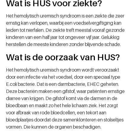
Wat is HUS voor ziekte?
Het hemolytisch uremisch syndroom is een ziekte die zeer
ernstig kan verlopen, waarbij een voedselvergiftiging kan
leiden tot nierfalen. De ziekte treft meestal vooraf gezonde
kinderen van een half jaar tot ongeveer vijf jaar. Gelukkig
herstellen de meeste kinderen zonder blijvende schade.
Wat is de oorzaak van HUS?
Het hemolytisch uremisch syndroom wordt veroorzaakt
door een infectie via het voedsel, door een speciaal type
E.coli bacterie. Dat is een darmbacterie, EHEC geheten.
Deze bacteriën maken een gifstof, waar patiënten ernstige
diarree van krijgen. De gifstof komt via de darmen in de
bloedbaan en maakt zo het hele lichaam ziek. Het zorgt
voor afbraak van rode bloedcellen, een tekort aan
bloedplaatjes doordat deze samenklonteren en stolseltjes
vormen. Die kunnen de organen beschadigen.