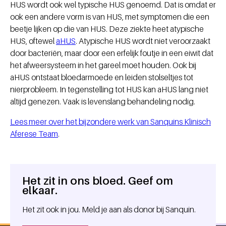
HUS wordt ook wel typische HUS genoemd. Dat is omdat er
ook een andere vorm is van HUS, met symptomen die een
beetje lijken op die van HUS. Deze ziekte heet atypische
HUS, oftewel
aHUS
. Atypische HUS wordt niet veroorzaakt
door bacteriën, maar door een erfelijk foutje in een eiwit dat
het afweersysteem in het gareel moet houden. Ook bij
aHUS ontstaat bloedarmoede en leiden stolseltjes tot
nierprobleem. In tegenstelling tot HUS kan aHUS lang niet
altijd genezen. Vaak is levenslang behandeling nodig.
Lees meer over het bijzondere werk van Sanquins Klinisch
Aferese Team
.
Het zit in ons bloed. Geef om
Algemene informatie
elkaar.
Het zit ook in jou. Meld je aan als donor bij Sanquin.