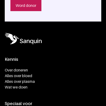
Word donor
Kennis
Footer navigatie
Over doneren
Alles over bloed
Alles over plasma
Wat we doen
Speciaal voor