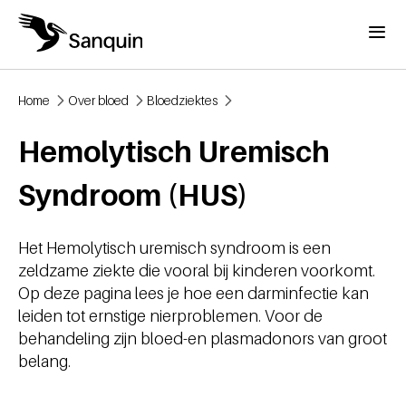
Overslaan en naar de inhoud gaan
Menu
Home
Over bloed
Bloedziektes
Kruimelpad
Hemolytisch Uremisch
Syndroom (HUS)
Het Hemolytisch uremisch syndroom is een
zeldzame ziekte die vooral bij kinderen voorkomt.
Op deze pagina lees je hoe een darminfectie kan
leiden tot ernstige nierproblemen. Voor de
behandeling zijn bloed-en plasmadonors van groot
belang.