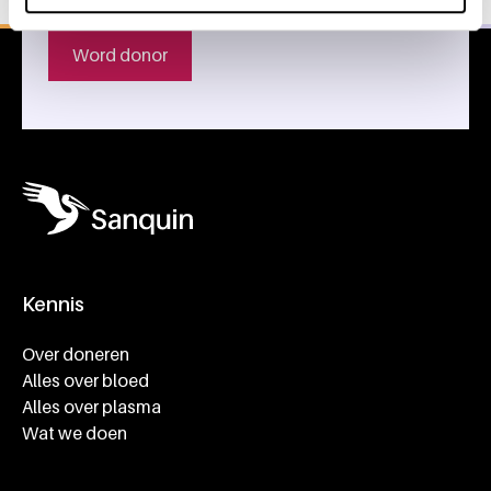
Word donor
Kennis
Footer navigatie
Over doneren
Alles over bloed
Alles over plasma
Wat we doen