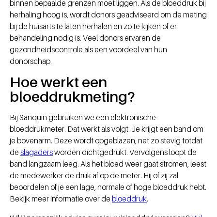
binnen bepaalde grenzen moet liggen. Als de bloeddruk bij
herhaling hoog is, wordt donors geadviseerd om de meting
bij de huisarts te laten herhalen en zo te kijken of er
behandeling nodig is. Veel donors ervaren de
gezondheidscontrole als een voordeel van hun
donorschap.
Hoe werkt een
bloeddrukmeting?
Bij Sanquin gebruiken we een elektronische
bloeddrukmeter. Dat werkt als volgt. Je krijgt een band om
je bovenarm. Deze wordt opgeblazen, net zo stevig totdat
de
slagaders
worden dichtgedrukt. Vervolgens loopt de
band langzaam leeg. Als het bloed weer gaat stromen, leest
de medewerker de druk af op de meter. Hij of zij zal
beoordelen of je een lage, normale of hoge bloeddruk hebt.
Bekijk meer informatie over de
bloeddruk
.