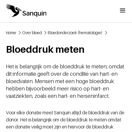
Overslaan en naar de inhoud gaan
Menu
Home
Over bloed
Bloedonderzoek (hematologie)
Kruimelpad
Bloeddruk meten
Het is belangrijk om de bloeddruk te meten, omdat
dit informatie geeft over de conditie van hart- en
bloedvaten. Mensen met een hoge bloeddruk
hebben bijvoorbeeld meer risico op hart- en
vaatziekten, zoals een hart- en herseninfarct.
Voor elke donatie meet Sanquin altijd de bloeddruk van de
donor. Het is belangrijk om de bloeddruk te meten omdat
een donatie veilig moet zijn en hiervoor de bloeddruk