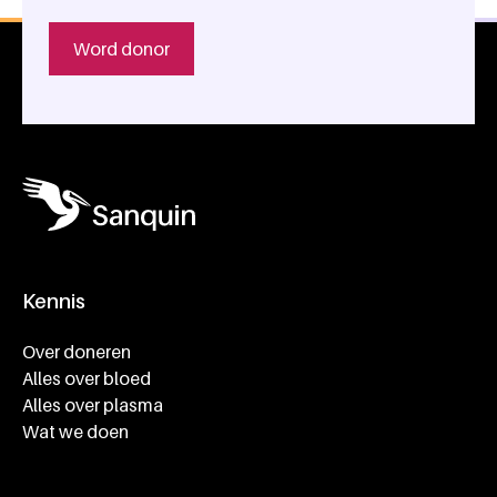
Word donor
Kennis
Footer navigatie
Over doneren
Alles over bloed
Alles over plasma
Wat we doen