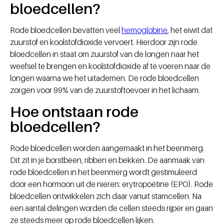
bloedcellen?
Rode bloedcellen bevatten veel
hemoglobine
, het eiwit dat
zuurstof en koolstofdioxide vervoert. Hierdoor zijn rode
bloedcellen in staat om zuurstof van de longen naar het
weefsel te brengen en koolstofdioxide af te voeren naar de
longen waarna we het uitademen. De rode bloedcellen
zorgen voor 99% van de zuurstoftoevoer in het lichaam.
Hoe ontstaan rode
bloedcellen?
Rode bloedcellen worden aangemaakt in het beenmerg.
Dit zit in je borstbeen, ribben en bekken. De aanmaak van
rode bloedcellen in het beenmerg wordt gestimuleerd
door een hormoon uit de nieren: erytropoëtine (EPO). Rode
bloedcellen ontwikkelen zich daar vanuit stamcellen. Na
een aantal delingen worden de cellen steeds rijper en gaan
ze steeds meer op rode bloedcellen lijken.