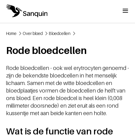
Overslaan en naar de inhoud gaan
Menu
Home
Over bloed
Bloedcellen
Kruimelpad
Rode bloedcellen
Rode bloedcellen - ook wel erytrocyten genoemd -
zijn de bekendste bloedcellen in het menselijk
lichaam. Samen met de witte bloedcellen en
bloedplaatjes vormen de bloedcellen de helft van
ons bloed. Een rode bloedcel is heel klein (0,008
millimeter doorsnede) en ziet eruit als een rond
kussentje met aan beide kanten een holte.
Wat is de functie van rode