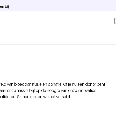
en bij
reld van bloedtransfusie en donatie. Of je nu een donor bent
 aan onze missie, blijf op de hoogte van onze innovaties,
atiënten. Samen maken we het verschil.