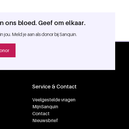
 in ons bloed. Geef om elkaar.
in jou. Meld je aan als donor bij Sanquin.
onor
Service & Contact
Veelgestelde vragen
MijnSanquin
Contact
Nieuwsbrief