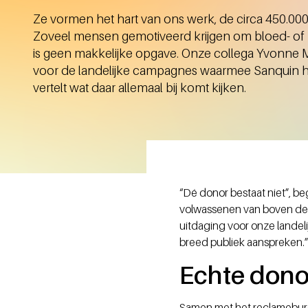
Ze vormen het hart van ons werk, de circa 450.000
Zoveel mensen gemotiveerd krijgen om bloed- of
is geen makkelijke opgave. Onze collega Yvonne M
voor de landelijke campagnes waarmee Sanquin haa
vertelt wat daar allemaal bij komt kijken.
“Dé donor bestaat niet”, b
volwassenen van boven de 1
uitdaging voor onze lande
breed publiek aanspreken.
Echte dono
Samen met het reclameburea