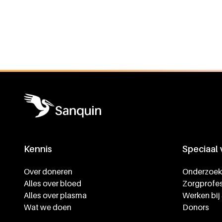
Algemene informatie
Kennis
Speciaal
Footer navigatie
Over doneren
Onderzoek
Alles over bloed
Zorgprofes
Alles over plasma
Werken bij
Wat we doen
Donors