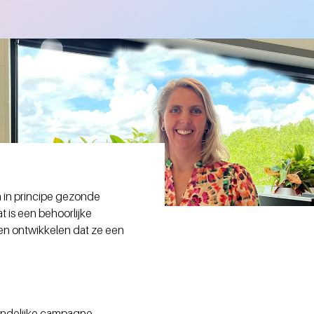
n in principe gezonde
 is een behoorlijke
en ontwikkelen dat ze een
landelijke campagne