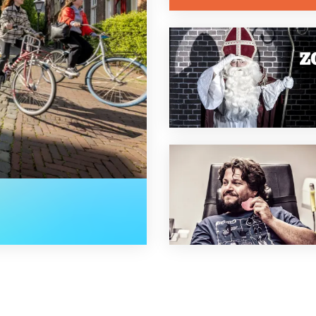
 donor hard nodig