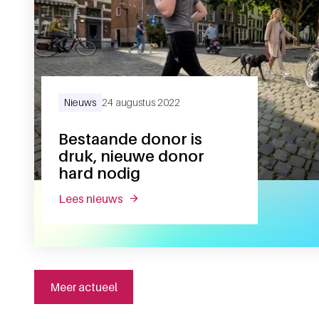
Nieuws
24 augustus 2022
Bestaande donor is
druk, nieuwe donor
hard nodig
lees nieuws
over bestaande donor is druk, nieuwe
Meer actueel