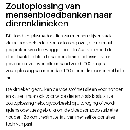
Zoutoplossing van
mensenbloedbanken naar
dierenklinieken
Bij bloed- en plasmadonaties van mensen blijven vaak
kleine hoeveelheden zoutoplossing over, die normaal
gesproken worden weggegooid. In Australië heeft de
bloedbank Lifeblood daar een slimme oplossing voor
gevonden: ze levert elke maand zo’n 5.000 zakjes
zoutoplossing aan meer dan 100 dierenklinieken in het hele
land.
De klinieken gebruiken de vloeistof niet alleen voor honden
en katten, maar ook voor wilde dieren zoals koala’s. De
zoutoplossing helpt bijvoorbeeld bij uitdroging of wordt
tijdens operaties gebruikt om de bloedsomloop stabiel te
houden. Zo komt restmateriaal van menselijke donaties
toch van pas!