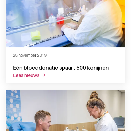
28 november 2019
Eén bloeddonatie spaart 500 konijnen
lees nieuws
over eén bloeddonatie spaart 500 konijnen