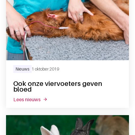
Nieuws
1 oktober 2019
Ook onze viervoeters geven
bloed
lees nieuws
over ook onze viervoeters geven bloed