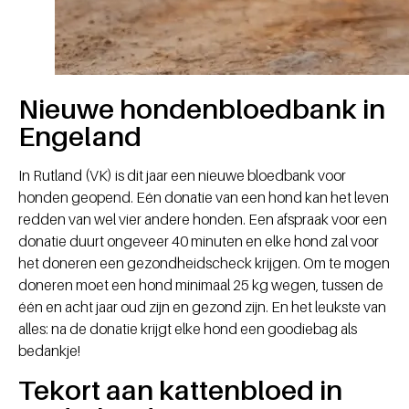
Nieuwe hondenbloedbank in
Engeland
In Rutland (VK) is dit jaar een nieuwe bloedbank voor
honden geopend. Eén donatie van een hond kan het leven
redden van wel vier andere honden. Een afspraak voor een
donatie duurt ongeveer 40 minuten en elke hond zal voor
het doneren een gezondheidscheck krijgen. Om te mogen
doneren moet een hond minimaal 25 kg wegen, tussen de
één en acht jaar oud zijn en gezond zijn. En het leukste van
alles: na de donatie krijgt elke hond een goodiebag als
bedankje!
Tekort aan kattenbloed in