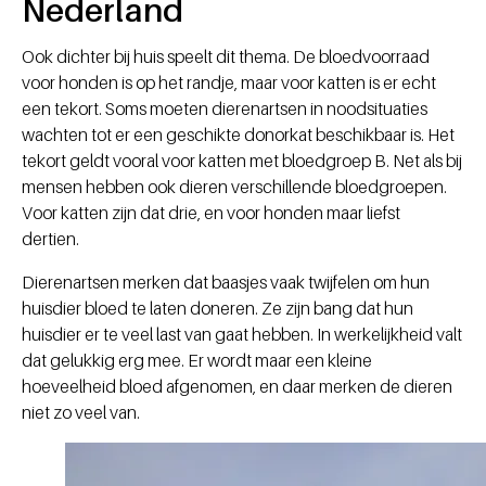
Nederland
Ook dichter bij huis speelt dit thema. De bloedvoorraad
voor honden is op het randje, maar voor katten is er echt
een tekort. Soms moeten dierenartsen in noodsituaties
wachten tot er een geschikte donorkat beschikbaar is. Het
tekort geldt vooral voor katten met bloedgroep B. Net als bij
mensen hebben ook dieren verschillende bloedgroepen.
Voor katten zijn dat drie, en voor honden maar liefst
dertien.
Dierenartsen merken dat baasjes vaak twijfelen om hun
huisdier bloed te laten doneren. Ze zijn bang dat hun
huisdier er te veel last van gaat hebben. In werkelijkheid valt
dat gelukkig erg mee. Er wordt maar een kleine
hoeveelheid bloed afgenomen, en daar merken de dieren
niet zo veel van.