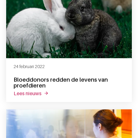
24 februari 2022
Bloeddonors redden de levens van
proefdieren
lees nieuws
over bloeddonors redden de levens van pr