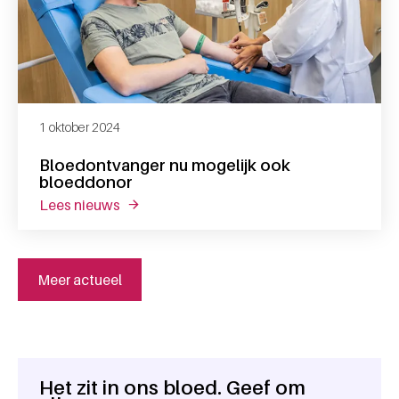
1 oktober 2024
Bloedontvanger nu mogelijk ook
bloeddonor
lees nieuws
over bloedontvanger nu mogelijk ook blo
Meer actueel
Het zit in ons bloed. Geef om
Algemene informatie