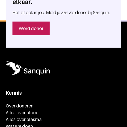
elkaar.
Het zit ook in jou. Meld je aan als donor bij Sanquin.
Word donor
Kennis
Footer navigatie
Over doneren
Alles over bloed
Alles over plasma
Wat we doen