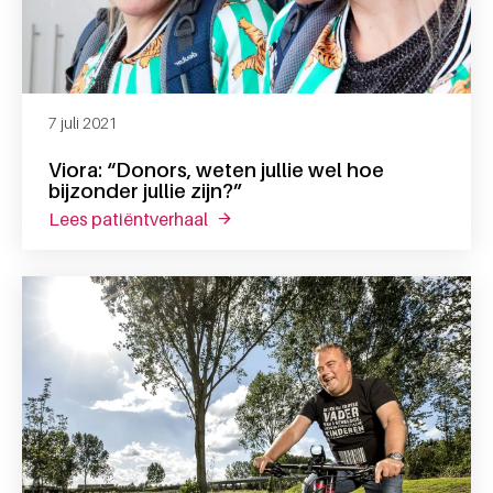
7 juli 2021
Viora: “Donors, weten jullie wel hoe
bijzonder jullie zijn?”
lees patiëntverhaal
over viora: “donors, weten jullie wel 