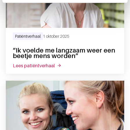
Patiëntverhaal
1 oktober 2025
“Ik voelde me langzaam weer een
beetje mens worden”
lees patiëntverhaal
over “ik voelde me langzaam weer 