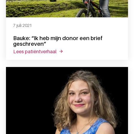
7 juli 2021
Bauke: “Ik heb mijn donor een brief
geschreven”
lees patiëntverhaal
over bauke: “ik heb mijn donor een 