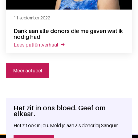
11 september 2022
Dank aan alle donors die me gaven wat ik
nodig had
lees patiëntverhaal
over dank aan alle donors die me g
Meer actueel
Het zit in ons bloed. Geef om
Algemene informatie
elkaar.
Het zit ook in jou. Meld je aan als donor bij Sanquin.