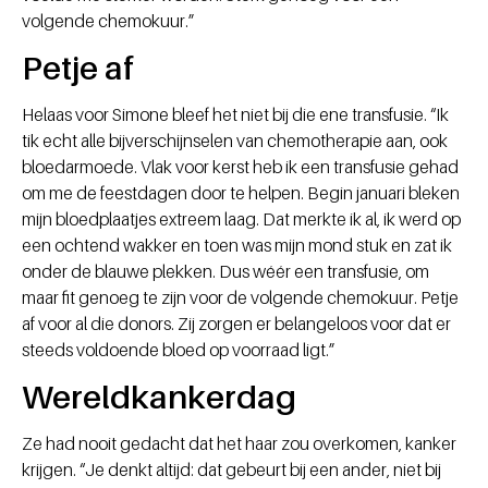
volgende chemokuur.”
Petje af
Helaas voor Simone bleef het niet bij die ene transfusie. “Ik
tik echt alle bijverschijnselen van chemotherapie aan, ook
bloedarmoede. Vlak voor kerst heb ik een transfusie gehad
om me de feestdagen door te helpen. Begin januari bleken
mijn bloedplaatjes extreem laag. Dat merkte ik al, ik werd op
een ochtend wakker en toen was mijn mond stuk en zat ik
onder de blauwe plekken. Dus wéér een transfusie, om
maar fit genoeg te zijn voor de volgende chemokuur. Petje
af voor al die donors. Zij zorgen er belangeloos voor dat er
steeds voldoende bloed op voorraad ligt.”
Wereldkankerdag
Ze had nooit gedacht dat het haar zou overkomen, kanker
krijgen. “Je denkt altijd: dat gebeurt bij een ander, niet bij