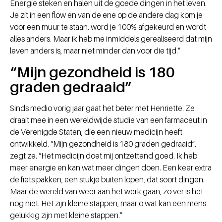
Energie steken en halen uit de goede dingen in het leven.
Je zit in een flow en van de ene op de andere dag kom je
voor een muur te staan, word je 100% afgekeurd en wordt
alles anders. Maar ik heb me inmiddels gerealiseerd dat mijn
leven anders is, maar niet minder dan voor die tijd.”
“Mijn gezondheid is 180
graden gedraaid”
Sinds medio vorig jaar gaat het beter met Henriette. Ze
draait mee in een wereldwijde studie van een farmaceut in
de Verenigde Staten, die een nieuw medicijn heeft
ontwikkeld. “Mijn gezondheid is 180 graden gedraaid”,
zegt ze. “Het medicijn doet mij ontzettend goed. Ik heb
meer energie en kan wat meer dingen doen. Een keer extra
de fiets pakken, een stukje buiten lopen, dat soort dingen.
Maar de wereld van weer aan het werk gaan, zo ver is het
nog niet. Het zijn kleine stappen, maar o wat kan een mens
gelukkig zijn met kleine stappen.”