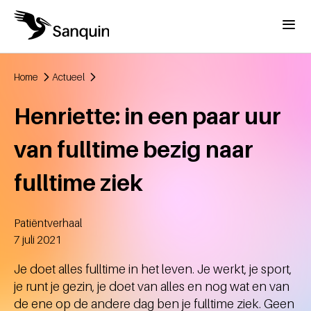
Overslaan en naar de inhoud gaan
Menu
Home
Actueel
Kruimelpad
Henriette: in een paar uur
van fulltime bezig naar
fulltime ziek
Patiëntverhaal
Aangemaakt
7 juli 2021
Je doet alles fulltime in het leven. Je werkt, je sport,
je runt je gezin, je doet van alles en nog wat en van
de ene op de andere dag ben je fulltime ziek. Geen