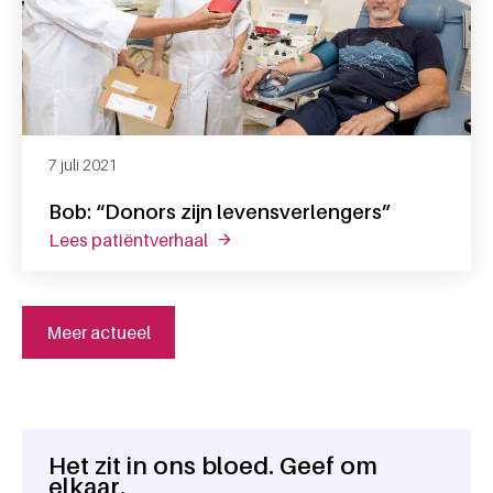
7 juli 2021
Bob: “Donors zijn levensverlengers”
lees patiëntverhaal
over bob: “donors zijn levensverlen
Meer actueel
Het zit in ons bloed. Geef om
Algemene informatie
elkaar.