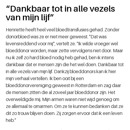
“Dankbaar tot in alle vezels
van mijn lijf”
Henriette heeft heel veel bloedtransfusies gehad. Zonder
donorbloed was ze er niet meer geweest. ”Dat was
levensreddend voor mij”, vertelt ze. “Ik wilde vroeger wel
bloeddonor worden, maar zette vervolgens niet door. Maar
nu ik zelf zo hard bloed nodig heb gehad, ben ik intens
dankbaar dat er mensen zijn die het wel doen. Dankbaar tot
in alle vezels van mijn lijf. Dankzij bloeddonors kan ik hier
mijn verhaal vertellen. Ik ben ooit bij een
bloeddonorvereniging geweest in Rotterdam en zag daar
de mensen zitten die al zoveel jaar bloeddonor zijn. Het
overweldigde mij. Mijn armen waren niet wijd genoeg om
ze allemaal te omarmen. Om ze te kunnen bedanken dat ze
dit zo trouw blijven doen. Zij zorgen ervoor dat ik een leven
heb.”