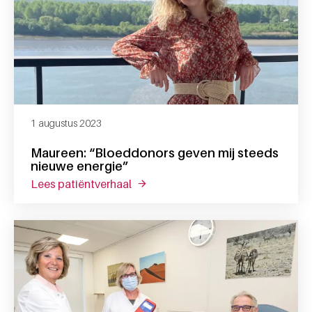
1 augustus 2023
Maureen: “Bloeddonors geven mij steeds
nieuwe energie”
lees patiëntverhaal
over maureen: “bloeddonors geven 