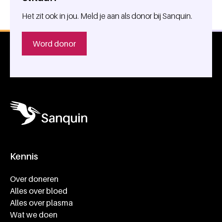
Het zit ook in jou. Meld je aan als donor bij Sanquin.
Word donor
Kennis
Footer navigatie
Over doneren
Alles over bloed
Alles over plasma
Wat we doen