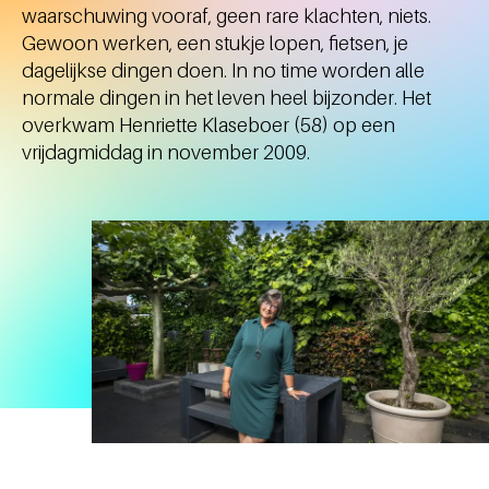
waarschuwing vooraf, geen rare klachten, niets.
Gewoon werken, een stukje lopen, fietsen, je
dagelijkse dingen doen. In no time worden alle
normale dingen in het leven heel bijzonder. Het
overkwam Henriette Klaseboer (58) op een
vrijdagmiddag in november 2009.