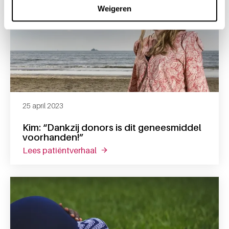
Weigeren
25 april 2023
Kim: “Dankzij donors is dit geneesmiddel
voorhanden!”
lees patiëntverhaal
over kim: “dankzij donors is dit ge