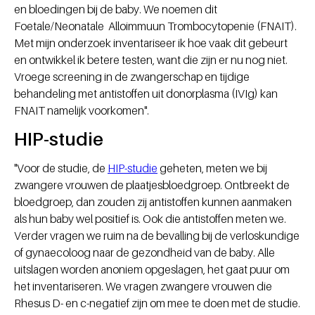
en bloedingen bij de baby. We noemen dit
Foetale/Neonatale Alloimmuun Trombocytopenie (FNAIT).
Met mijn onderzoek inventariseer ik hoe vaak dit gebeurt
en ontwikkel ik betere testen, want die zijn er nu nog niet.
Vroege screening in de zwangerschap en tijdige
behandeling met antistoffen uit donorplasma (IVIg) kan
FNAIT namelijk voorkomen".
HIP-studie
"Voor de studie, de
HIP-studie
geheten, meten we bij
zwangere vrouwen de plaatjesbloedgroep. Ontbreekt de
bloedgroep, dan zouden zij antistoffen kunnen aanmaken
als hun baby wel positief is. Ook die antistoffen meten we.
Verder vragen we ruim na de bevalling bij de verloskundige
of gynaecoloog naar de gezondheid van de baby. Alle
uitslagen worden anoniem opgeslagen, het gaat puur om
het inventariseren. We vragen zwangere vrouwen die
Rhesus D- en c-negatief zijn om mee te doen met de studie.