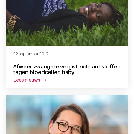
22 september 2017
Afweer zwangere vergist zich: antistoffen
tegen bloedcellen baby
lees nieuws
over afweer zwangere vergist zich: antisto