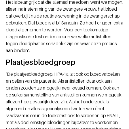
Het is belangrijk dat die allemaal meedoen, want we mogen,
alleen na instemming van de zwangere vrouw, het bloed
dat overblijft na de routine-screening in de zwangerschap
gebruiken. Dat bloed is al bij Sanquin. Zo hoeft er geen extra
bloed afgenomen te worden. Voor een toekomstige
diagnostische test onderzoeken we welke antistoffen
tegen bloedplaatjes schadelijk zijn en waar deze precies
aan binden".
Plaatjesbloedgroep
"De plaatjesbloedgroep, HPA-1a, zit ook op bloedvatcellen
en cellen van de placenta. Als antistoffen daar ook aan
binden zouden ze mogelijk meer kwaad kunnen. Ook aan
de suikersamenstelling van antistoffen kunnen we mogelijk
aflezen hoe gevaarlijk deze zijn. Als het onderzoek is
afgerond en alles is geanalyseerd weten we of het
raadzaam is om in de toekomst ook te screenen op FNAIT,
met als doel ernstige bloedingen bij baby’s te voorkomen.