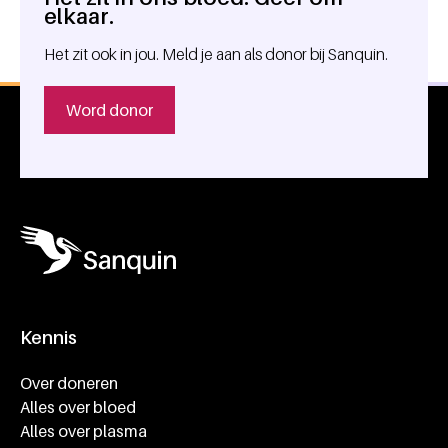
Algemene informatie
elkaar.
Het zit ook in jou. Meld je aan als donor bij Sanquin.
Word donor
Kennis
Footer navigatie
Over doneren
Alles over bloed
Alles over plasma