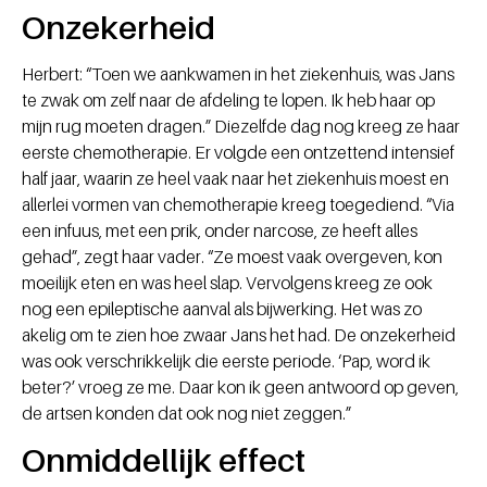
Onzekerheid
Herbert: “Toen we aankwamen in het ziekenhuis, was Jans
te zwak om zelf naar de afdeling te lopen. Ik heb haar op
mijn rug moeten dragen.” Diezelfde dag nog kreeg ze haar
eerste chemotherapie. Er volgde een ontzettend intensief
half jaar, waarin ze heel vaak naar het ziekenhuis moest en
allerlei vormen van chemotherapie kreeg toegediend. “Via
een infuus, met een prik, onder narcose, ze heeft alles
gehad”, zegt haar vader. “Ze moest vaak overgeven, kon
moeilijk eten en was heel slap. Vervolgens kreeg ze ook
nog een epileptische aanval als bijwerking. Het was zo
akelig om te zien hoe zwaar Jans het had. De onzekerheid
was ook verschrikkelijk die eerste periode. ‘Pap, word ik
beter?’ vroeg ze me. Daar kon ik geen antwoord op geven,
de artsen konden dat ook nog niet zeggen.”
Onmiddellijk effect