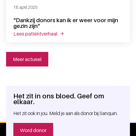
18 april 2025
“Dankzij donors kan ik er weer voor mijn
gezin zijn”
lees patiëntverhaal
over “dankzij donors kan ik er weer v
Meer actueel
Het zit in ons bloed. Geef om
Algemene informatie
elkaar.
Het zit ook in jou. Meld je aan als donor bij Sanquin.
Word donor