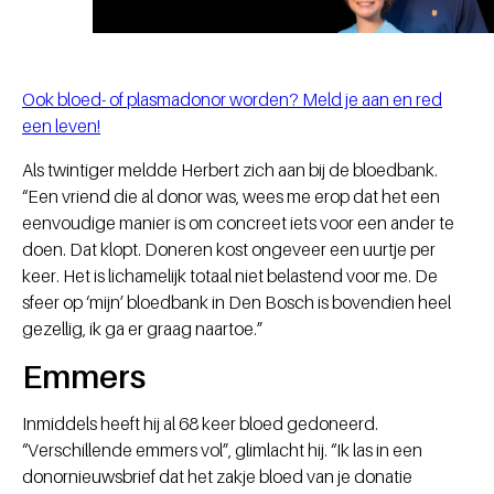
Ook bloed- of plasmadonor worden? Meld je aan en red
een leven!
Als twintiger meldde Herbert zich aan bij de bloedbank.
“Een vriend die al donor was, wees me erop dat het een
eenvoudige manier is om concreet iets voor een ander te
doen. Dat klopt. Doneren kost ongeveer een uurtje per
keer. Het is lichamelijk totaal niet belastend voor me. De
sfeer op ‘mijn’ bloedbank in Den Bosch is bovendien heel
gezellig, ik ga er graag naartoe.”
Emmers
Inmiddels heeft hij al 68 keer bloed gedoneerd.
“Verschillende emmers vol”, glimlacht hij. “Ik las in een
donornieuwsbrief dat het zakje bloed van je donatie