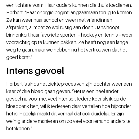
een lichtere vorm. Haar ouders kunnen die thuis toedienen.
Herbert: “Haar energie begint langzaamaan terug te komen.
Ze kan weer naar school en weer met vriendinnen
afspreken, al moet ze wel rustig aan doen. Jans hoopt
binnenkort haar favoriete sporten – hockey en tennis – weer
voorzichtig op te kunnen pakken. Ze heeft nog een lange
weg te gaan, maar we hebben nu het vertrouwen dat het
goed komt.”
Intens gevoel
Herbert is sinds het ziekteproces van zijn dochter weer een
keer of drie bloed gaan geven. “Het is een heel ander
gevoel nu voor me, veel intenser. Iedere keer als ik op de
bloedbank ben, wil ik iedereen daar vertellen hoe bijzonder
het is. Hopelijk maakt dit verhaal dat ook duidelijk. Er zijn
weinig andere manieren om zo veel voor iemand anders te
betekenen.”