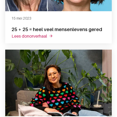
15 mei 2023
25 + 25 = heel veel mensenlevens gered
lees donorverhaal
over 25 + 25 = heel veel mensenleven