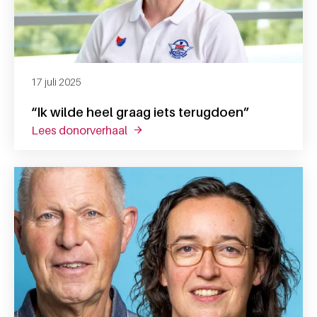
17 juli 2025
“Ik wilde heel graag iets terugdoen”
lees donorverhaal
over “ik wilde heel graag iets terugd