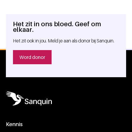
Het zit in ons bloed. Geef om
Algemene informatie
elkaar.
Het zit ook in jou. Meld je aan als donor bij Sanquin.
Word donor
Kennis
Footer navigatie