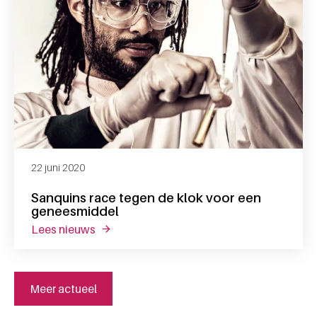
22 juni 2020
Sanquins race tegen de klok voor een
geneesmiddel
lees nieuws
over sanquins race tegen de klok voor een
Meer actueel