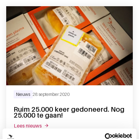
Nieuws
28 september 2020
Ruim 25.000 keer gedoneerd. Nog
25.000 te gaan!
lees nieuws
over ruim 25.000 keer gedoneerd. nog 25.00