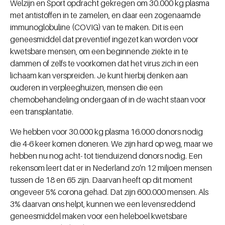
Welzijn en Sport opdracht gekregen om 30.000 kg plasma
met antistoffen in te zamelen, en daar een zogenaamde
immunoglobuline (COVIG) van te maken. Dit is een
geneesmiddel dat preventief ingezet kan worden voor
kwetsbare mensen, om een beginnende ziekte in te
dammen of zelfs te voorkomen dat het virus zich in een
lichaam kan verspreiden. Je kunt hierbij denken aan
ouderen in verpleeghuizen, mensen die een
chemobehandeling ondergaan of in de wacht staan voor
een transplantatie.
We hebben voor 30.000 kg plasma 16.000 donors nodig
die 4-6 keer komen doneren. We zijn hard op weg, maar we
hebben nu nog acht- tot tienduizend donors nodig. Een
rekensom leert dat er in Nederland zo’n 12 miljoen mensen
tussen de 18 en 65 zijn. Daarvan heeft op dit moment
ongeveer 5% corona gehad. Dat zijn 600.000 mensen. Als
3% daarvan ons helpt, kunnen we een levensreddend
geneesmiddel maken voor een heleboel kwetsbare