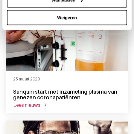
Weigeren
25 maart 2020
Sanquin start met inzameling plasma van
genezen coronapatiënten
lees nieuws
over sanquin start met inzameling plasma