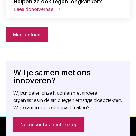
Helpen ze ook tegen longkanker?
lees donorverhaal
over t-cellen zijn effectief tegen hu
Meer actueel
Wil je samen met ons
Algemene informatie
innoveren?
Wij bundelen onze krachten met andere
organisaties in de strijd tegen ernstige bloedziekten.
Wil je samen met ons impact maken?
Neem contact met ons op