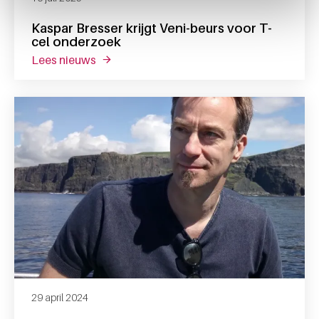
Kaspar Bresser krijgt Veni-beurs voor T-
cel onderzoek
lees nieuws
over kaspar bresser krijgt veni-beurs voor t
29 april 2024