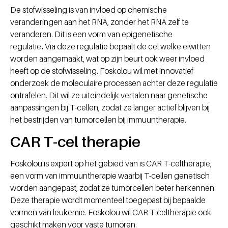
De stofwisseling is van invloed op chemische
veranderingen aan het RNA, zonder het RNA zelf te
veranderen. Dit is een vorm van epigenetische
regulatie
.
Via deze regulatie bepaalt de cel welke eiwitten
worden aangemaakt, wat op zijn beurt ook weer invloed
heeft op de stofwisseling. Foskolou wil met innovatief
onderzoek de moleculaire processen achter deze regulatie
ontrafelen. Dit wil ze uiteindelijk vertalen naar genetische
aanpassingen bij T-cellen, zodat ze langer actief blijven bij
het bestrijden van tumorcellen bij immuuntherapie.
CAR T-cel therapie
Foskolou is expert op het gebied van is CAR T-celtherapie,
een vorm van immuuntherapie waarbij T-cellen genetisch
worden aangepast, zodat ze tumorcellen beter herkennen.
Deze therapie wordt momenteel toegepast bij bepaalde
vormen van leukemie. Foskolou wil CAR T-celtherapie ook
geschikt maken voor vaste tumoren.