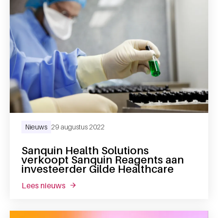
Nieuws
29 augustus 2022
Sanquin Health Solutions
verkoopt Sanquin Reagents aan
investeerder Gilde Healthcare
lees nieuws
over sanquin health solutions verkoopt san