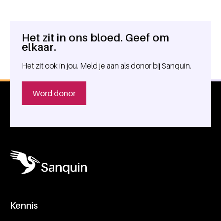
Het zit in ons bloed. Geef om
Algemene informatie
elkaar.
Het zit ook in jou. Meld je aan als donor bij Sanquin.
Word donor
Kennis
Footer navigatie