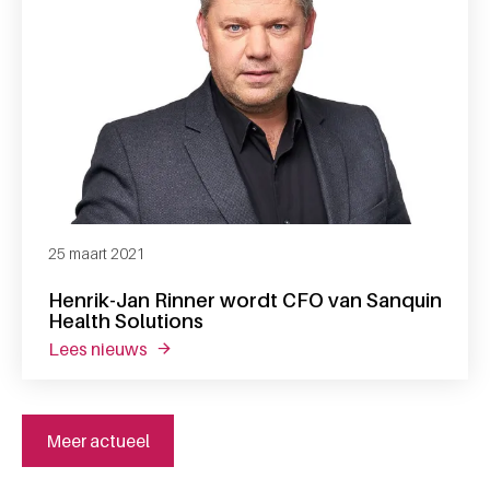
25 maart 2021
Henrik-Jan Rinner wordt CFO van Sanquin
Health Solutions
lees nieuws
over henrik-jan rinner wordt cfo van sanqui
Meer actueel