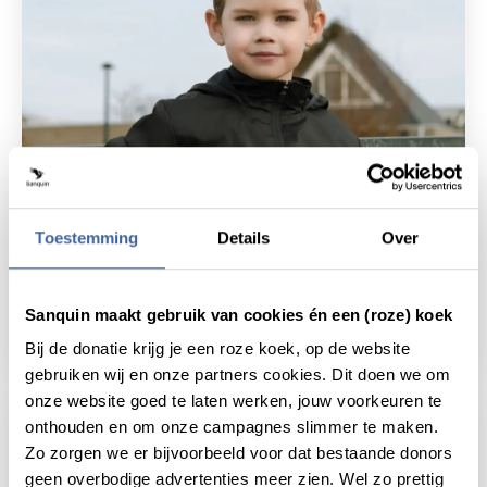
Patiëntverhaal
8 maart 2024
Toestemming
Details
Over
“Donors betekenen heel veel
voor ons”
Sanquin maakt gebruik van cookies én een (roze) koek
lees patiëntverhaal
over “donors betekenen heel veel v
Bij de donatie krijg je een roze koek, op de website
gebruiken wij en onze partners cookies. Dit doen we om
onze website goed te laten werken, jouw voorkeuren te
onthouden en om onze campagnes slimmer te maken.
Zo zorgen we er bijvoorbeeld voor dat bestaande donors
geen overbodige advertenties meer zien. Wel zo prettig