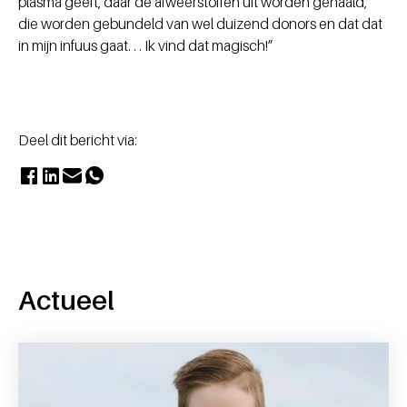
plasma geeft, daar de afweerstoffen uit worden gehaald,
die worden gebundeld van wel duizend donors en dat dat
in mijn infuus gaat. . . Ik vind dat magisch!”
Deel dit bericht via:
Actueel