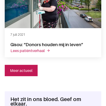
7 juli 2021
Gisou: “Donors houden mij in leven”
lees patiëntverhaal
over gisou: “donors houden mij in l
Meer actueel
Het zit in ons bloed. Geef om
Algemene informatie
elkaar.