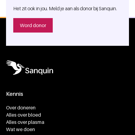
Het zit ook in jou. Meld je aan als donor bij Sanquin.
Word donor
Kennis
Footer navigatie
Over doneren
Alles over bloed
Alles over plasma
Wat we doen