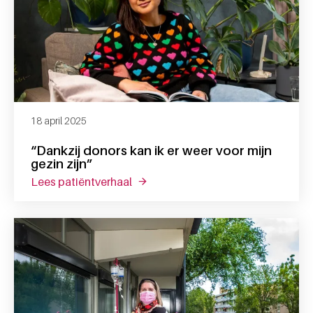
18 april 2025
“Dankzij donors kan ik er weer voor mijn
gezin zijn”
lees patiëntverhaal
over “dankzij donors kan ik er weer v