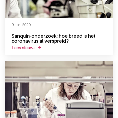
9 april 2020
Sanquin-onderzoek: hoe breed is het
coronavirus al verspreid?
lees nieuws
over sanquin-onderzoek: hoe breed is het c