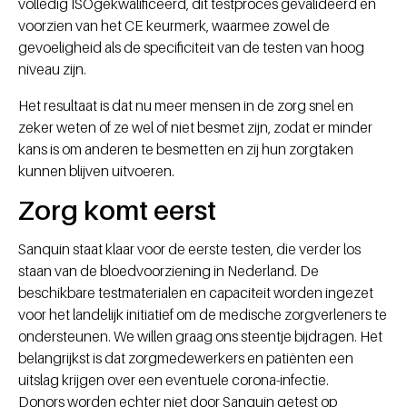
volledig ISOgekwalificeerd, dit testproces gevalideerd en
voorzien van het CE keurmerk, waarmee zowel de
gevoeligheid als de specificiteit van de testen van hoog
niveau zijn.
Het resultaat is dat nu meer mensen in de zorg snel en
zeker weten of ze wel of niet besmet zijn, zodat er minder
kans is om anderen te besmetten en zij hun zorgtaken
kunnen blijven uitvoeren.
Zorg komt eerst
Sanquin staat klaar voor de eerste testen, die verder los
staan van de bloedvoorziening in Nederland. De
beschikbare testmaterialen en capaciteit worden ingezet
voor het landelijk initiatief om de medische zorgverleners te
ondersteunen. We willen graag ons steentje bijdragen. Het
belangrijkst is dat zorgmedewerkers en patiënten een
uitslag krijgen over een eventuele corona-infectie.
Donors worden echter niet door Sanquin getest op