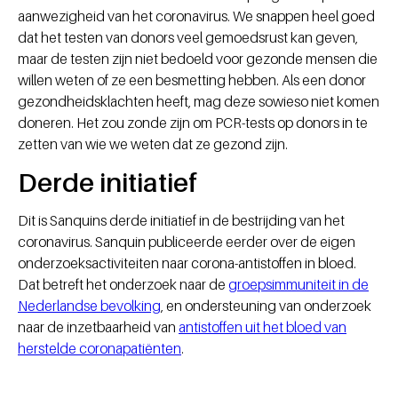
aanwezigheid van het coronavirus. We snappen heel goed
dat het testen van donors veel gemoedsrust kan geven,
maar de testen zijn niet bedoeld voor gezonde mensen die
willen weten of ze een besmetting hebben. Als een donor
gezondheidsklachten heeft, mag deze sowieso niet komen
doneren. Het zou zonde zijn om PCR-tests op donors in te
zetten van wie we weten dat ze gezond zijn.
Derde initiatief
Dit is Sanquins derde initiatief in de bestrijding van het
coronavirus. Sanquin publiceerde eerder over de eigen
onderzoeksactiviteiten naar corona-antistoffen in bloed.
Dat betreft het onderzoek naar de
groepsimmuniteit in de
Nederlandse bevolking
, en ondersteuning van onderzoek
naar de inzetbaarheid van
antistoffen uit het bloed van
herstelde coronapatiënten
.