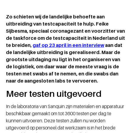
Zo schieten wij de landelijke behoefte aan
uitbreiding van testcapaciteit te hulp. Feike
Sijbesma, speciaal coronagezant en voorzitter van
de taskforce om de testcapaciteit in Nederland uit
te breiden,
gaf op 23 april in een interview
aan dat
de landelijke uitbreiding is gerealiseerd. Maar de
grootste uitdaging nu ligt in het organiseren van
de logistiek, om daar waar de meeste vraag is de
testen met swabs af te nemen, en die swabs dan
naar de aangesloten labs te vervoeren.
Meer testen uitgevoerd
In de laboratoria van Sanquin zijn materialen en apparatuur
beschikbaar gemaakt om tot 3600 testen per dag te
kunnen uitvoeren. Deze testen zullen nu worden
uitgevoerd op personeel dat werkzaam is in het brede