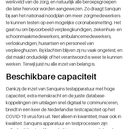
werkveld van de zorg, en natuurlijk alle beroepsgroepen
die later hiervoor worden aangewezen. Zo draagt Sanquin
bij aan het nationaal noodplan om meer zorgmedewerkers
te kunnen testen op een mogelijke coronabesmetting. Het
gaat nu om bijvoorbeeld verpleegkundigen, ziekenhuis- en
schoonmaakmedewerkers, ambulancemedewerkers,
verloskundigen, huisartsen en personeel van
verpleeghuizen. Bij klachten blijven zij nu vaak ongetest, en
dat maakt onduidelijk of het verantwoord is weer te kunnen
werken. Terwijl juist nu alle inzet van belang is.
Beschikbare capaciteit
Dankzij de inzet van Sanquins testapparatuur met hoge
capaciteit, extra menskracht en de juiste database-
koppelingen om uitslagen snel digitaal te communiceren,
breidt in één keer de Nederlandse testcapaciteit op het
COVID-19 virus fors uit. Niet alleen in kwantiteit, maar ook in
kwaliteit. Sanquins apparatuur en testprocessen zijn