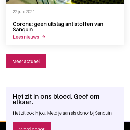
22 juni 2021
Corona: geen uitslag antistoffen van
Sanquin
lees nieuws
over corona: geen uitslag antistoffen van 
Meer actueel
Het zit in ons bloed. Geef om
Algemene informatie
elkaar.
Het zit ook in jou. Meld je aan als donor bij Sanquin.
Word donor