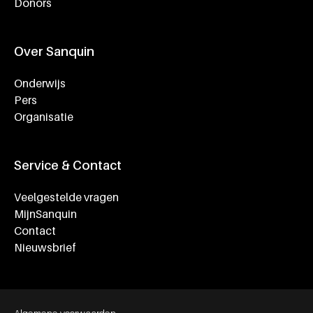
Donors
Over Sanquin
Onderwijs
Pers
Organisatie
Service & Contact
Veelgestelde vragen
MijnSanquin
Contact
Nieuwsbrief
Footer bottom navigation