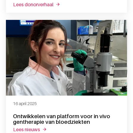
lees donorverhaal
over beter begrijpen hoe neuroblast
16 april 2025
Ontwikkelen van platform voor in vivo
gentherapie van bloedziekten
lees nieuws
over ontwikkelen van platform voor in vivo