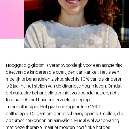
Hooggradig glioom is verantwoordelijk voor een aanzienlijk
deel van de kinderen die overlijden aan kanker. Het is een
moeilijk te behandelen ziekte, slechts 10 % van de kinderen
is 2 jaar na het stellen van de diagnose nog in leven. Omdat
gebruikelijke behandelingen niet voldoende helpen, richt
Iosifina zich met haar onderzoeksgroep op
immunotherapie. Het gaat om zogeheten CAR-T-
celtherapie. Dit gaat om genetisch aangepaste T-cellen, die
de tumor herkennen en aanvallen. Er is al wel wat ervaring
met deze therapie, maar er moeten nog flinke hordes