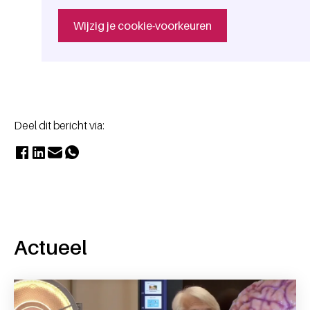
Wijzig je cookie-voorkeuren
Deel dit bericht via:
Actueel