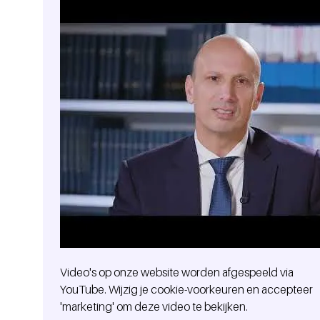
Video's op onze website worden afgespeeld via
YouTube. Wijzig je cookie-voorkeuren en accepteer
'marketing' om deze video te bekijken.