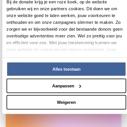
Bij de donatie krijg je een roze koek, op de website
gebruiken wij en onze partners cookies. Dit doen we om
onze website goed te laten werken, jouw voorkeuren te
onthouden en om onze campagnes slimmer te maken. Zo
zorgen we er bijvoorbeeld voor dat bestaande donors geen
overbodige advertenties meer zien. Wel zo prettig voor jou
en efficiënt voor ons. Met jouw toestemming kunnen we
onze website en communicatie blijven verbeteren. Lees
meer in onze cookieverklaring.
30 mei 2022
Alles toestaan
Wat vind jij van onze nieuwe plannen?
Praat mee!
Aanpassen
lees nieuws
over wat vind jij van onze nieuwe plannen?
Weigeren