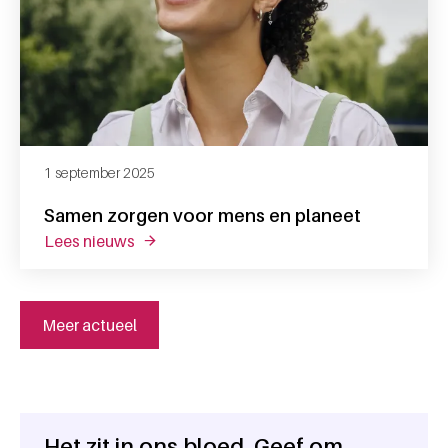
1 september 2025
Samen zorgen voor mens en planeet
lees nieuws
over samen zorgen voor mens en planeet
Meer actueel
Het zit in ons bloed. Geef om