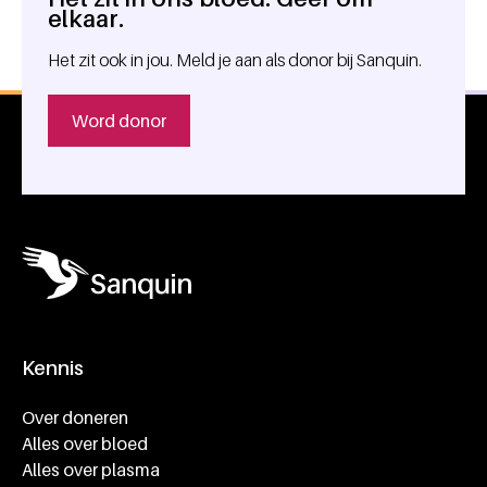
Algemene informatie
elkaar.
Het zit ook in jou. Meld je aan als donor bij Sanquin.
Word donor
Kennis
Footer navigatie
Over doneren
Alles over bloed
Alles over plasma