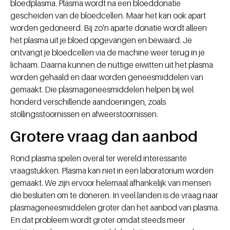
bloedplasma. Plasma wordt na een bloeddonatie
gescheiden van de bloedcellen. Maar het kan ook apart
worden gedoneerd. Bij zo’n aparte donatie wordt alleen
het plasma uit je bloed opgevangen en bewaard. Je
ontvangt je bloedcellen via de machine weer terug in je
lichaam. Daarna kunnen de nuttige eiwitten uit het plasma
worden gehaald en daar worden geneesmiddelen van
gemaakt. Die plasmageneesmiddelen helpen bij wel
honderd verschillende aandoeningen, zoals
stollingsstoornissen en afweerstoornissen.
Grotere vraag dan aanbod
Rond plasma spelen overal ter wereld interessante
vraagstukken. Plasma kan niet in een laboratorium worden
gemaakt. We zijn ervoor helemaal afhankelijk van mensen
die besluiten om te doneren. In veel landen is de vraag naar
plasmageneesmiddelen groter dan het aanbod van plasma.
En dat probleem wordt groter omdat steeds meer