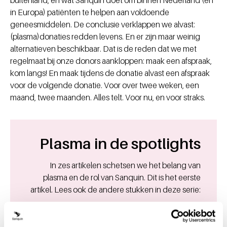
buitenland, en wat Sanquin doet om binnen Nederland (en
in Europa) patiënten te helpen aan voldoende
geneesmiddelen. De conclusie verklappen we alvast:
(plasma)donaties redden levens. En er zijn maar weinig
alternatieven beschikbaar. Dat is de reden dat we met
regelmaat bij onze donors aankloppen: maak een afspraak,
kom langs! En maak tijdens de donatie alvast een afspraak
voor de volgende donatie. Voor over twee weken, een
maand, twee maanden. Alles telt. Voor nu, en voor straks.
Plasma in de spotlights
In zes artikelen schetsen we het belang van
plasma en de rol van Sanquin. Dit is het eerste
artikel. Lees ook de andere stukken in deze serie:
Sanquin en het belang van plasma
De noodzaak van