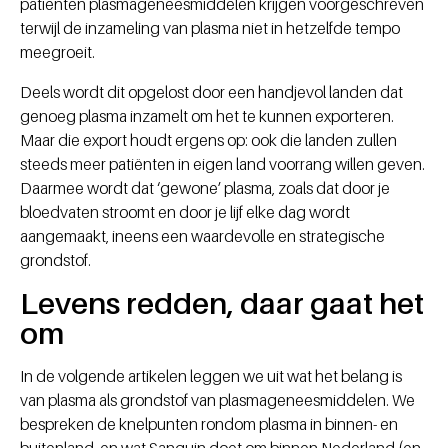
patiënten plasmageneesmiddelen krijgen voorgeschreven
terwijl de inzameling van plasma niet in hetzelfde tempo
meegroeit.
Deels wordt dit opgelost door een handjevol landen dat
genoeg plasma inzamelt om het te kunnen exporteren.
Maar die export houdt ergens op: ook die landen zullen
steeds meer patiënten in eigen land voorrang willen geven.
Daarmee wordt dat ‘gewone’ plasma, zoals dat door je
bloedvaten stroomt en door je lijf elke dag wordt
aangemaakt, ineens een waardevolle en strategische
grondstof.
Levens redden, daar gaat het
om
In de volgende artikelen leggen we uit wat het belang is
van plasma als grondstof van plasmageneesmiddelen. We
bespreken de knelpunten rondom plasma in binnen- en