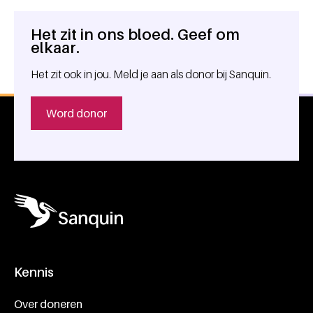
Het zit in ons bloed. Geef om
Algemene informatie
elkaar.
Het zit ook in jou. Meld je aan als donor bij Sanquin.
Word donor
Kennis
Footer navigatie
Over doneren