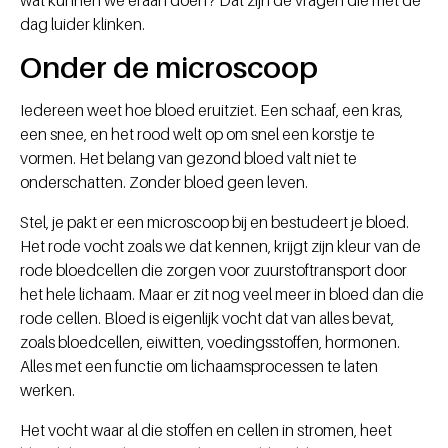
wat kunnen we eraan doen? Dat zijn de vragen die met de
dag luider klinken.
Onder de microscoop
Iedereen weet hoe bloed eruitziet. Een schaaf, een kras,
een snee, en het rood welt op om snel een korstje te
vormen. Het belang van gezond bloed valt niet te
onderschatten. Zonder bloed geen leven.
Stel, je pakt er een microscoop bij en bestudeert je bloed.
Het rode vocht zoals we dat kennen, krijgt zijn kleur van de
rode bloedcellen die zorgen voor zuurstoftransport door
het hele lichaam. Maar er zit nog veel meer in bloed dan die
rode cellen. Bloed is eigenlijk vocht dat van alles bevat,
zoals bloedcellen, eiwitten, voedingsstoffen, hormonen.
Alles met een functie om lichaamsprocessen te laten
werken.
Het vocht waar al die stoffen en cellen in stromen, heet