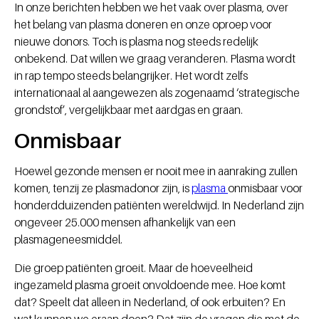
In onze berichten hebben we het vaak over plasma, over
het belang van plasma doneren en onze oproep voor
nieuwe donors. Toch is plasma nog steeds redelijk
onbekend. Dat willen we graag veranderen. Plasma wordt
in rap tempo steeds belangrijker. Het wordt zelfs
internationaal al aangewezen als zogenaamd ‘strategische
grondstof’, vergelijkbaar met aardgas en graan.
Onmisbaar
Hoewel gezonde mensen er nooit mee in aanraking zullen
komen, tenzij ze plasmadonor zijn, is
plasma
onmisbaar voor
honderdduizenden patiënten wereldwijd. In Nederland zijn
ongeveer 25.000 mensen afhankelijk van een
plasmageneesmiddel.
Die groep patiënten groeit. Maar de hoeveelheid
ingezameld plasma groeit onvoldoende mee. Hoe komt
dat? Speelt dat alleen in Nederland, of ook erbuiten? En