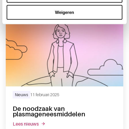
Weigeren
Nieuws
11 februari 2025
De noodzaak van
plasmageneesmiddelen
lees nieuws
over de noodzaak van plasmageneesmidd