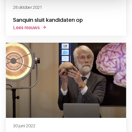
28 oktober 2021
Sanquin sluit kandidaten op
lees nieuws
over sanquin sluit kandidaten op
30 juni 2022