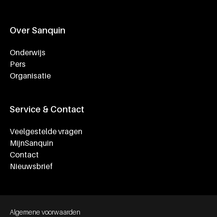
Over Sanquin
Onderwijs
Pers
Organisatie
Service & Contact
Veelgestelde vragen
MijnSanquin
Contact
Nieuwsbrief
Footer bottom navigation
Algemene voorwaarden