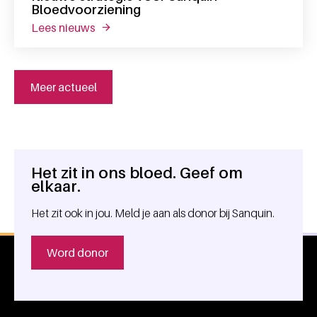
Bloedvoorziening
lees nieuws
over nieuwe strategie voor sanquin bloedv
Meer actueel
Het zit in ons bloed. Geef om
Algemene informatie
elkaar.
Het zit ook in jou. Meld je aan als donor bij Sanquin.
Word donor