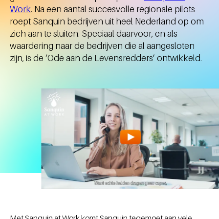
Work
. Na een aantal succesvolle regionale pilots
roept Sanquin bedrijven uit heel Nederland op om
zich aan te sluiten. Speciaal daarvoor, en als
waardering naar de bedrijven die al aangesloten
zijn, is de ‘Ode aan de Levensredders’ ontwikkeld.
Met Sanquin at Work komt Sanquin tegemoet aan vele