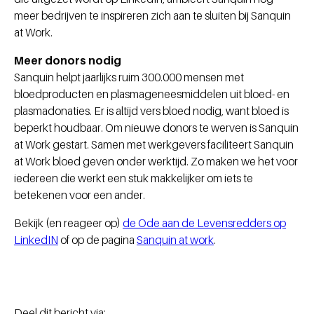
meer bedrijven te inspireren zich aan te sluiten bij Sanquin
at Work.
Meer donors nodig
Sanquin helpt jaarlijks ruim 300.000 mensen met
bloedproducten en plasmageneesmiddelen uit bloed- en
plasmadonaties. Er is altijd vers bloed nodig, want bloed is
beperkt houdbaar. Om nieuwe donors te werven is Sanquin
at Work gestart. Samen met werkgevers faciliteert Sanquin
at Work bloed geven onder werktijd. Zo maken we het voor
iedereen die werkt een stuk makkelijker om iets te
betekenen voor een ander.
Bekijk (en reageer op)
de Ode aan de Levensredders op
LinkedIN
of op de pagina
Sanquin at work
.
Deel dit bericht via: