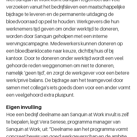
verzoeken vanuit het bedrijfsleven een maatschappelijke
bijdrage te leveren en de permanente uitdaging de
bloedvoorraad op peil te houden. Werkgevers die hun
werknemers tijd geven om onder werktijd te doneren,
worden door Sanquin geholpen met een interne
wervingscampagne. Medewerkers kunnen doneren op
een bloedbanklocatie naar keuze, dichtbij huis of bij
kantoor. Door te doneren onder werktijd wordt een veel
gehoorde reden weggenomen om niet te doneren,
namelijk ‘geen tijd’, én zorgt de werkgever voor een betere
werk/privé balans. De bijdrage aan het teamgevoel door
samen met collega’s iets goeds doen voor een ander vormt
een veelgehoord extra pluspunt.
Eigen invulling
Hoe een bedrijf deelname aan Sanquin at Work invult is zelf
te bepalen, legt Vera Seriese, programma manager van
Sanquin at Work, uit: “Deelname aan het programma vormt
concreet bewijs van goed werkgeverschap en de ambitie