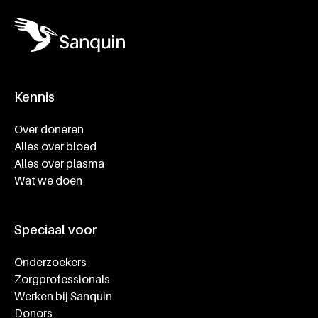
Kennis
Footer navigatie
Over doneren
Alles over bloed
Alles over plasma
Wat we doen
Speciaal voor
Onderzoekers
Zorgprofessionals
Werken bij Sanquin
Donors