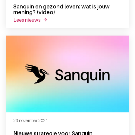
Sanquin en gezond leven: wat is jouw
mening? (video)
lees nieuws
over sanquin en gezond leven: wat is jouw
23 november 2021
Nieuwe strategie voor Sanquin