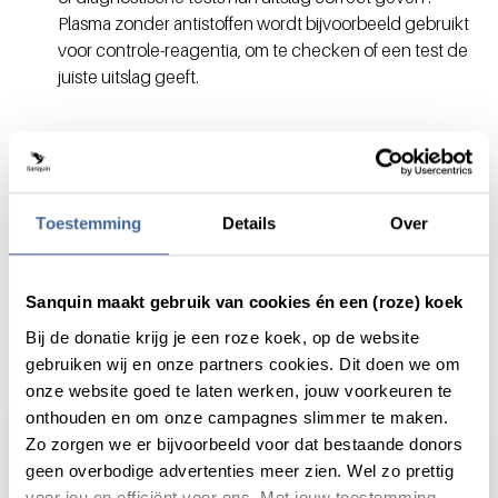
Plasma zonder antistoffen wordt bijvoorbeeld gebruikt
voor controle-reagentia, om te checken of een test de
juiste uitslag geeft.
Deel dit bericht via:
Toestemming
Details
Over
Sanquin maakt gebruik van cookies én een (roze) koek
Bij de donatie krijg je een roze koek, op de website
Actueel
gebruiken wij en onze partners cookies. Dit doen we om
onze website goed te laten werken, jouw voorkeuren te
onthouden en om onze campagnes slimmer te maken.
Zo zorgen we er bijvoorbeeld voor dat bestaande donors
geen overbodige advertenties meer zien. Wel zo prettig
voor jou en efficiënt voor ons. Met jouw toestemming