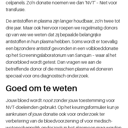
celpanels. Zo’n donatie noemen we dan ‘NVT’ – Niet voor
transfusie.
De antistoffen in plasma zijn langer houdbaar, zo’n twee tot
drie jaar. Maar ook hiervoor roepen we regelmatig donors
op van wie we weten dat zij bepaalde belangrijke
antistoffen in hun plasma hebben. Soms wordt er toevallig
een bijzondere antistof gevonden in een volbloeddonatie
op het Screeningslaboratorium van Sanquin – waar al het
donorbloed wordt getest. Dan vragen we aan de
betreffende donor of die misschien plasma wil doneren
speciaal voor ons diagnostisch onderzoek.
Goed om te weten
Jouw bloed wordt
nooit
zonder jouw toestemming voor
NVT-doeleinden gebruikt. Op het keuringsformulier kun je
aankruisen of jouw donatie ook voor onderzoek ter
verbetering van de bloedvoorziening of voor medisch-
wetenschappelijk onderzoek in het algemeen mag worden