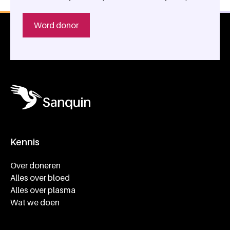
Word donor
Kennis
Footer navigatie
Over doneren
Alles over bloed
Alles over plasma
Wat we doen