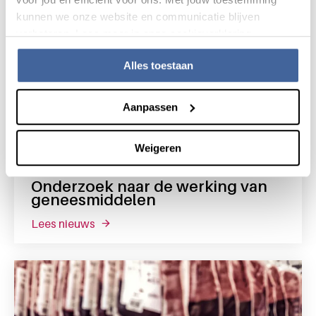
kunnen we onze website en communicatie blijven
verbeteren. Lees meer in onze cookieverklaring.
Alles toestaan
Aanpassen
Weigeren
Nieuws
27 januari 2022
Onderzoek naar de werking van
geneesmiddelen
lees nieuws
over onderzoek naar de werking van gene