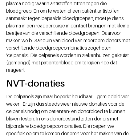
plasma nodig waarin antistoffen zitten tegen die
bloedgroep. En om te weten of een patiënt antistoffen
aanmaakt tegen bepaalde bloedgroepen, moet je diens
plasma in een reageerbuisje in contact brengen met kleine
beetjes van die verschillende bloedgroepen. Daarvoor
maken we bij Sanquin van bloed van meerdere donors met
verschillende bloedgroepcombinaties zogeheten
‘celpanels’. Die celpanels worden in ziekenhuizen gekruist
(gemengd) met patiëntenbloed om te kijken hoe dat
reageert.
NVT-donaties
De celpanels zijn maar beperkt houdbaar – gemiddeld vier
weken. Er zijn dus steeds weer nieuwe donaties voor de
celpanels nodig om patiënten- en donorbloed te kunnen
blijven testen. In ons donorbestand zitten donors met
bijzondere bloedgroepcombinaties. Die roepen we
specifiek op om te komen doneren voor het maken van de