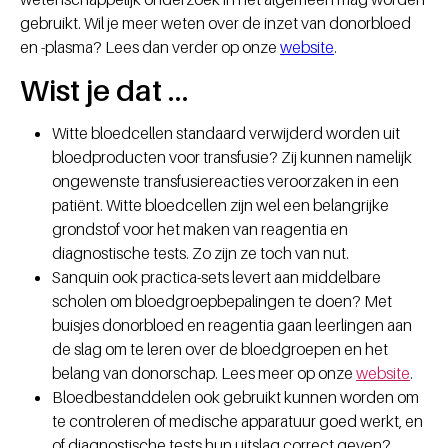
gebruikt. Wil je meer weten over de inzet van donorbloed
en -plasma? Lees dan verder op onze
website
.
Wist je dat …
Witte bloedcellen standaard verwijderd worden uit
bloedproducten voor transfusie? Zij kunnen namelijk
ongewenste transfusiereacties veroorzaken in een
patiënt. Witte bloedcellen zijn wel een belangrijke
grondstof voor het maken van reagentia en
diagnostische tests. Zo zijn ze toch van nut.
Sanquin ook practica-sets levert aan middelbare
scholen om bloedgroepbepalingen te doen? Met
buisjes donorbloed en reagentia gaan leerlingen aan
de slag om te leren over de bloedgroepen en het
belang van donorschap. Lees meer op onze
website
.
Bloedbestanddelen ook gebruikt kunnen worden om
te controleren of medische apparatuur goed werkt, en
of diagnostische tests hun uitslag correct geven?