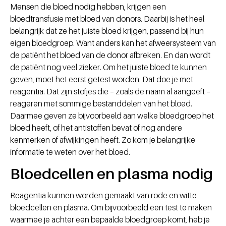
Mensen die bloed nodig hebben, krijgen een
bloedtransfusie met bloed van donors. Daarbij is het heel
belangrijk dat ze het juiste bloed krijgen, passend bij hun
eigen bloedgroep. Want anders kan het afweersysteem van
de patiënt het bloed van de donor afbreken. En dan wordt
de patiënt nog veel zieker. Om het juiste bloed te kunnen
geven, moet het eerst getest worden. Dat doe je met
reagentia. Dat zijn stofjes die – zoals de naam al aangeeft –
reageren met sommige bestanddelen van het bloed.
Daarmee geven ze bijvoorbeeld aan welke bloedgroep het
bloed heeft, of het antistoffen bevat of nog andere
kenmerken of afwijkingen heeft. Zo kom je belangrijke
informatie te weten over het bloed.
Bloedcellen en plasma nodig
Reagentia kunnen worden gemaakt van rode en witte
bloedcellen en plasma. Om bijvoorbeeld een test te maken
waarmee je achter een bepaalde bloedgroep komt, heb je