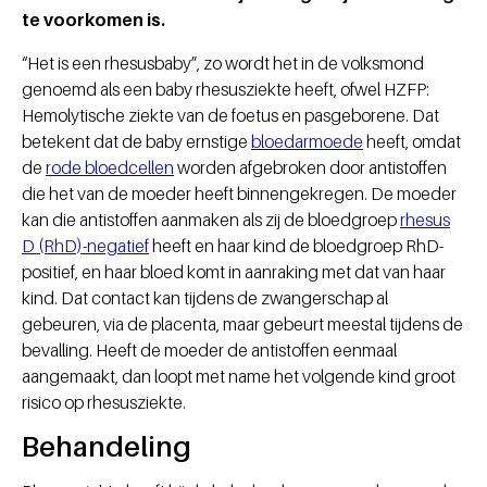
te voorkomen is.
“Het is een rhesusbaby”, zo wordt het in de volksmond
genoemd als een baby rhesusziekte heeft, ofwel HZFP:
Hemolytische ziekte van de foetus en pasgeborene. Dat
betekent dat de baby ernstige
bloedarmoede
heeft, omdat
de
rode bloedcellen
worden afgebroken door antistoffen
die het van de moeder heeft binnengekregen. De moeder
kan die antistoffen aanmaken als zij de bloedgroep
rhesus
D (RhD)-negatief
heeft en haar kind de bloedgroep RhD-
positief, en haar bloed komt in aanraking met dat van haar
kind. Dat contact kan tijdens de zwangerschap al
gebeuren, via de placenta, maar gebeurt meestal tijdens de
bevalling. Heeft de moeder de antistoffen eenmaal
aangemaakt, dan loopt met name het volgende kind groot
risico op rhesusziekte.
Behandeling