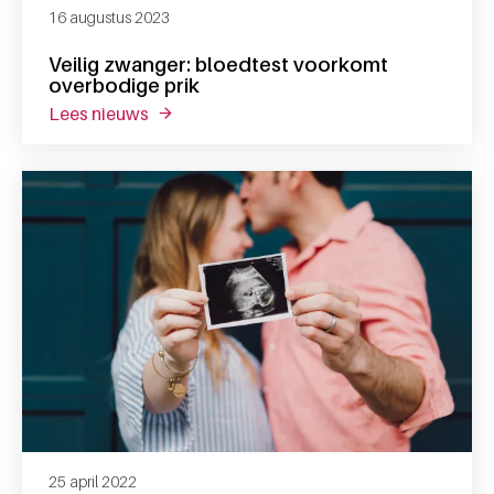
16 augustus 2023
Veilig zwanger: bloedtest voorkomt
overbodige prik
lees nieuws
over veilig zwanger: bloedtest voorkomt o
25 april 2022