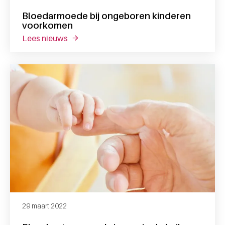
Bloedarmoede bij ongeboren kinderen
voorkomen
lees nieuws
over bloedarmoede bij ongeboren kindere
29 maart 2022