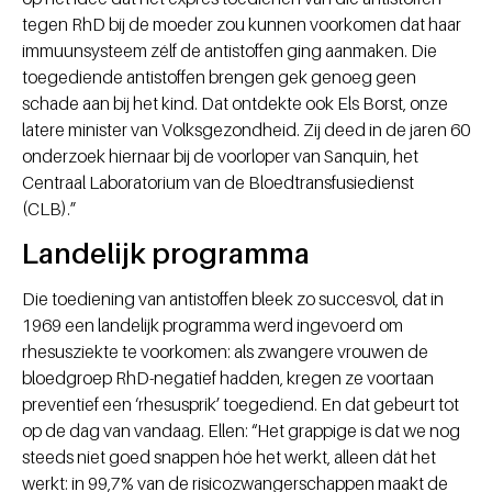
tegen RhD bij de moeder zou kunnen voorkomen dat haar
immuunsysteem zélf de antistoffen ging aanmaken. Die
toegediende antistoffen brengen gek genoeg geen
schade aan bij het kind. Dat ontdekte ook Els Borst, onze
latere minister van Volksgezondheid. Zij deed in de jaren 60
onderzoek hiernaar bij de voorloper van Sanquin, het
Centraal Laboratorium van de Bloedtransfusiedienst
(CLB).”
Landelijk programma
Die toediening van antistoffen bleek zo succesvol, dat in
1969 een landelijk programma werd ingevoerd om
rhesusziekte te voorkomen: als zwangere vrouwen de
bloedgroep RhD-negatief hadden, kregen ze voortaan
preventief een ‘rhesusprik’ toegediend. En dat gebeurt tot
op de dag van vandaag. Ellen: “Het grappige is dat we nog
steeds niet goed snappen hóe het werkt, alleen dát het
werkt: in 99,7% van de risicozwangerschappen maakt de