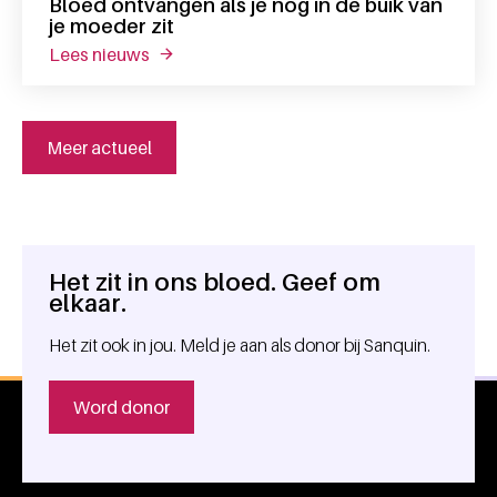
Bloed ontvangen als je nog in de buik van
je moeder zit
lees nieuws
over bloed ontvangen als je nog in de buik 
Meer actueel
Het zit in ons bloed. Geef om
Algemene informatie
elkaar.
Het zit ook in jou. Meld je aan als donor bij Sanquin.
Word donor