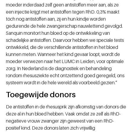
moeder inderdaad zelf geen antistoffen meer aan, als ze
een injectie krijgt met antistoffen tegen RhD. 0,3% maakt
tóch nog antistoffen aan, zij en hun kindje worden
gedurende de hele zwangerschap nauwlettend gevolgd.
Sanquin monitort hun bloed op de ontwikkeling van
schadelijke antistoffen. Daarvoor hebben we speciale tests
ontwikkeld, die de verschillende antistoffen in het bloed
kunnen meten. Wanneer het kind gevaar loopt, wordt de
moeder verwezen naar het LUMC in Leiden, voor optimale
zorg. In Nederland is de diagnostiek en behandeling
rondom rhesusziekte echt ontzettend goed geregeld, ons
systeem wordt in de hele wereld als voorbeeld gezien.”
Toegewijde donors
De antistoffen in de rhesusprik zijn afkomstig van donors die
deze al in hun bloed hebben. Vaak omdat ze zelf als RhD-
negatieve vrouw zwanger zijn geweest van een RhD-
positief kind. Deze donors laten zich vrijwillig