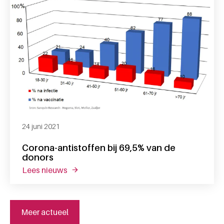
24 juni 2021
Corona-antistoffen bij 69,5% van de
donors
lees nieuws
over corona-antistoffen bij 69,5% van de d
Meer actueel