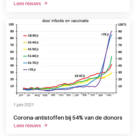
lees nieuws
over antistoffen bij 95% van donors
1 juni 2021
Corona-antistoffen bij 54% van de donors
lees nieuws
over corona-antistoffen bij 54% van de don