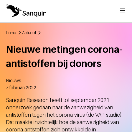
Overslaan en naar de inhoud gaan
Menu
Home
Actueel
Kruimelpad
Nieuwe metingen corona-
antistoffen bij donors
Nieuws
Aangemaakt
7 februari 2022
Sanquin Research heeft tot september 2021
onderzoek gedaan naar de aanwezigheid van
antistoffen tegen het corona-virus (de VAP-studie).
Dat maakte inzichtelijk hoe de aanwezigheid van
corona-antistoffen zich ontwikkelde in