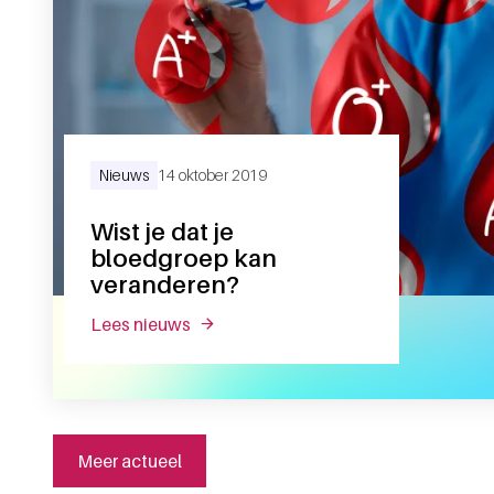
Nieuws
14 oktober 2019
Wist je dat je
bloedgroep kan
veranderen?
lees nieuws
over wist je dat je bloedgroep kan ve
Meer actueel