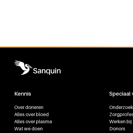
Algemene informatie
Kennis
Speciaal
Footer navigatie
Over doneren
Onderzoek
Alles over bloed
Zorgprofes
Alles over plasma
Werken bij
Wat we doen
Donors