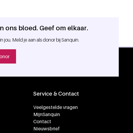
 in ons bloed. Geef om elkaar.
in jou. Meld je aan als donor bij Sanquin.
onor
Service & Contact
Veelgestelde vragen
MijnSanquin
Contact
Nieuwsbrief