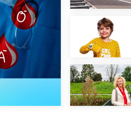
randeren?