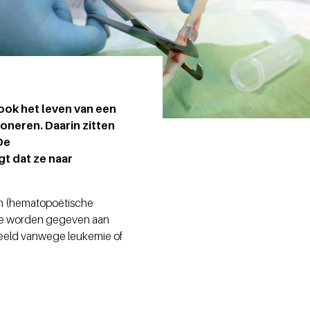
 ook het leven van een
oneren. Daarin zitten
De
t dat ze naar
len (hematopoëtische
. Ze worden gegeven aan
beeld vanwege leukemie of