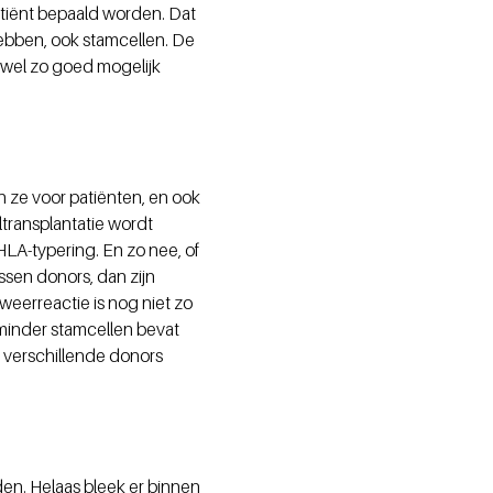
atiënt bepaald worden. Dat
ebben, ook stamcellen. De
wel zo goed mogelijk
 ze voor patiënten, en ook
transplantatie wordt
HLA-typering. En zo nee, of
ssen donors, dan zijn
weerreactie is nog niet zo
 minder stamcellen bevat
 verschillende donors
en. Helaas bleek er binnen