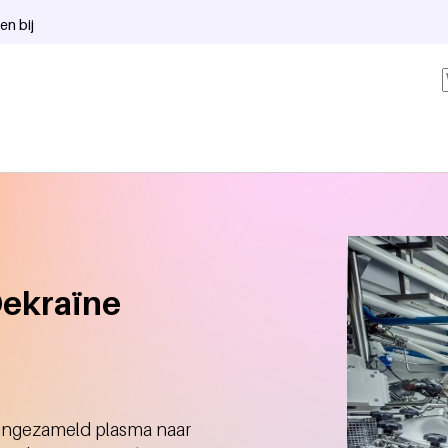
en bij
Oekraïne
 ingezameld plasma naar