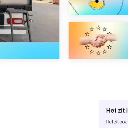
kraïne geholpen?
Het zit
Het zit ook 