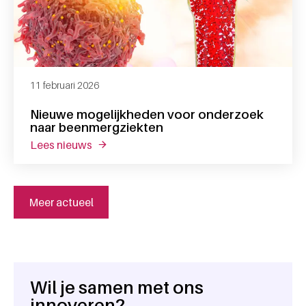
11 februari 2026
Nieuwe mogelijkheden voor onderzoek
naar beenmergziekten
lees nieuws
over nieuwe mogelijkheden voor onderzoe
Meer actueel
Wil je samen met ons
Algemene informatie
innoveren?