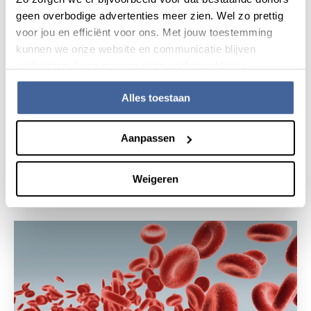
geen overbodige advertenties meer zien. Wel zo prettig
voor jou en efficiënt voor ons. Met jouw toestemming
kunnen we onze website en communicatie blijven
verbeteren. Lees meer in onze cookieverklaring.
Alles toestaan
26 september 2024
Aanpassen
Naar de bron van het rode goud
Weigeren
lees nieuws
over naar de bron van het rode goud