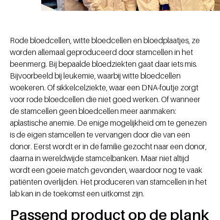
Rode bloedcellen, witte bloedcellen en bloedplaatjes, ze
worden allemaal geproduceerd door stamcellen in het
beenmerg. Bij bepaalde bloedziekten gaat daar iets mis.
Bijvoorbeeld bij leukemie, waarbij witte bloedcellen
woekeren. Of sikkelcelziekte, waar een DNA-foutje zorgt
voor rode bloedcellen die niet goed werken. Of wanneer
de stamcellen geen bloedcellen meer aanmaken:
aplastische anemie. De enige mogelijkheid om te genezen
is de eigen stamcellen te vervangen door die van een
donor. Eerst wordt er in de familie gezocht naar een donor,
daarna in wereldwijde stamcelbanken. Maar niet altijd
wordt een goeie match gevonden, waardoor nog te vaak
patiënten overlijden. Het produceren van stamcellen in het
lab kan in de toekomst een uitkomst zijn.
Passend product op de plank