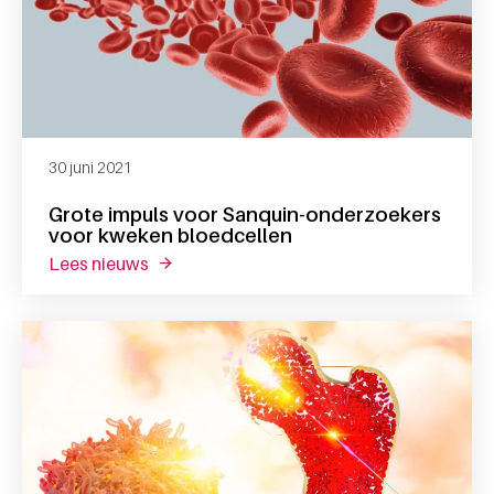
30 juni 2021
Grote impuls voor Sanquin-onderzoekers
voor kweken bloedcellen
lees nieuws
over grote impuls voor sanquin-onderzoek