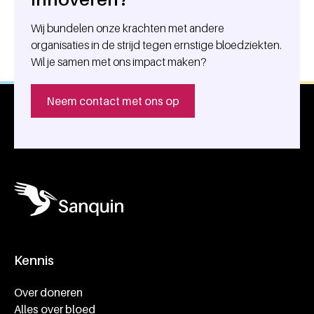
Wij bundelen onze krachten met andere
organisaties in de strijd tegen ernstige bloedziekten.
Wil je samen met ons impact maken?
Neem contact met ons op
Kennis
Footer navigatie
Over doneren
Alles over bloed