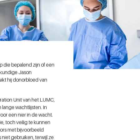
 die bepalend zijn of een
eskundige Jason
kt hij donorbloed van
ation Unit van het LUMC,
lange wachtlijsten. In
oor een nier in de wacht.
e, toch veilig te kunnen
ors met bijvoorbeeld
iet gebruiken, terwijl ze