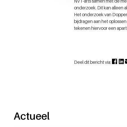
NVT-arts samen met de medi
onderzoek. Dit kan alleen a
Het onderzoek van Doppenb
bijdragen aan het oplossen
tekenen hiervoor een apar
Deel dit bericht via:
Actueel