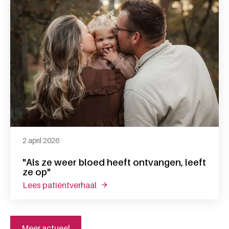
2 april 2026
"Als ze weer bloed heeft ontvangen, leeft
ze op"
lees patiëntverhaal
over "als ze weer bloed heeft ontvan
Meer actueel