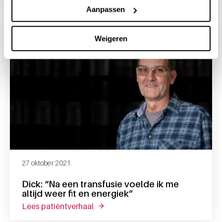
Aanpassen
Weigeren
27 oktober 2021
Dick: “Na een transfusie voelde ik me
altijd weer fit en energiek”
lees patiëntverhaal
over dick: “na een transfusie voelde 