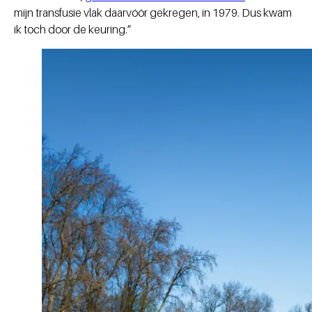
mijn transfusie vlak daarvóór gekregen, in 1979. Dus kwam
ik toch door de keuring.”