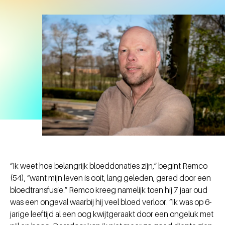
“Ik weet hoe belangrijk bloeddonaties zijn,” begint Remco
(54), “want mijn leven is ooit, lang geleden, gered door een
bloedtransfusie.” Remco kreeg namelijk toen hij 7 jaar oud
was een ongeval waarbij hij veel bloed verloor. “Ik was op 6-
jarige leeftijd al een oog kwijtgeraakt door een ongeluk met