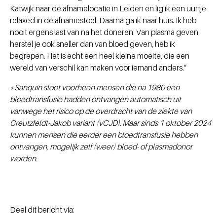
Katwijk naar de afnamelocatie in Leiden en lig ik een uurtje
relaxed in de afnamestoel. Daarna ga ik naar huis. Ik heb
nooit ergens last van na het doneren. Van plasma geven
herstel je ook sneller dan van bloed geven, heb ik
begrepen. Het is echt een heel kleine moeite, die een
wereld van verschil kan maken voor iemand anders.”
*Sanquin sloot voorheen mensen die na 1980 een
bloedtransfusie hadden ontvangen automatisch uit
vanwege het risico op de overdracht van de ziekte van
Creutzfeldt-Jakob variant (vCJD). Maar sinds 1 oktober 2024
kunnen mensen die eerder een bloedtransfusie hebben
ontvangen, mogelijk zelf (weer) bloed- of plasmadonor
worden.
Deel dit bericht via: