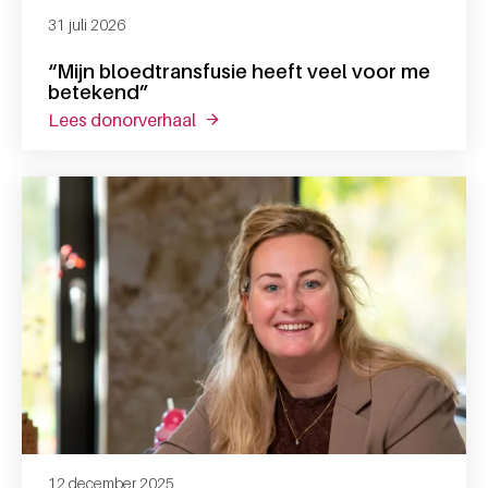
31 juli 2026
“Mijn bloedtransfusie heeft veel voor me
betekend”
lees donorverhaal
over “mijn bloedtransfusie heeft vee
12 december 2025