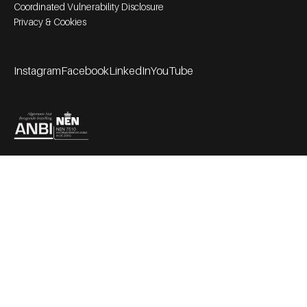
Coordinated Vulnerability Disclosure
Privacy & Cookies
Instagram
Facebook
LinkedIn
YouTube
Footer socials
Partners