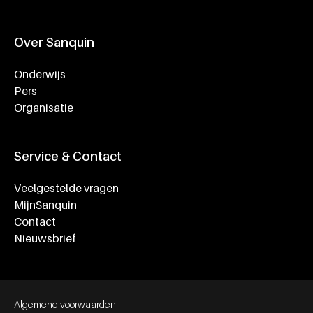
Over Sanquin
Onderwijs
Pers
Organisatie
Service & Contact
Veelgestelde vragen
MijnSanquin
Contact
Nieuwsbrief
Footer bottom navigation
Algemene voorwaarden