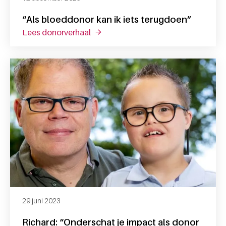
“Als bloeddonor kan ik iets terugdoen”
lees donorverhaal
over “als bloeddonor kan ik iets ter
29 juni 2023
Richard: “Onderschat je impact als donor