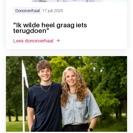
Donorverhaal
17 juli 2025
“Ik wilde heel graag iets
terugdoen”
lees donorverhaal
over “ik wilde heel graag iets terugd