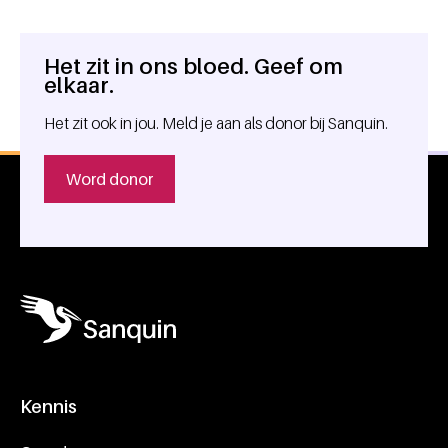
Het zit in ons bloed. Geef om
Algemene informatie
elkaar.
Het zit ook in jou. Meld je aan als donor bij Sanquin.
Word donor
Kennis
Footer navigatie