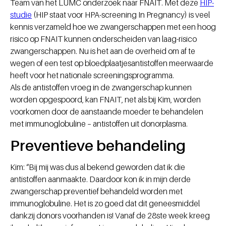
Team van het LUMC onderzoek naar FNAIT. Met deze
HIP-
studie
(HIP staat voor HPA-screening In Pregnancy) is veel
kennis verzameld hoe we zwangerschappen met een hoog
risico op FNAIT kunnen onderscheiden van laag-risico
zwangerschappen. Nu is het aan de overheid om af te
wegen of een test op bloedplaatjesantistoffen meerwaarde
heeft voor het nationale screeningsprogramma.
Als de antistoffen vroeg in de zwangerschap kunnen
worden opgespoord, kan FNAIT, net als bij Kim, worden
voorkomen door de aanstaande moeder te behandelen
met immunoglobuline – antistoffen uit donorplasma.
Preventieve behandeling
Kim: “Bij mij was dus al bekend geworden dat ik die
antistoffen aanmaakte. Daardoor kon ik in mijn derde
zwangerschap preventief behandeld worden met
immunoglobuline. Het is zo goed dat dit geneesmiddel
dankzij donors voorhanden is! Vanaf de 28ste week kreeg