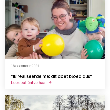
18 december 2024
“Ik realiseerde me: dít doet bloed dus”
lees patiëntverhaal
over “ik realiseerde me: dít doet bl