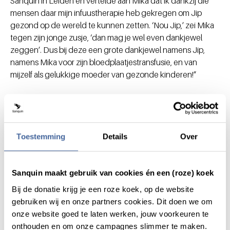
Sanquin in Leiden en vertelde aan Mika dat ik dankzij die
mensen daar mijn infuustherapie heb gekregen om Jip
gezond op de wereld te kunnen zetten. ‘Nou Jip,’ zei Mika
tegen zijn jonge zusje, ‘dan mag je wel even dankjewel
zeggen’. Dus bij deze een grote dankjewel namens Jip,
namens Mika voor zijn bloedplaatjestransfusie, en van
mijzelf als gelukkige moeder van gezonde kinderen!”
Deel dit bericht via:
Toestemming
Details
Over
Sanquin maakt gebruik van cookies én een (roze) koek
Bij de donatie krijg je een roze koek, op de website
gebruiken wij en onze partners cookies. Dit doen we om
Actueel
onze website goed te laten werken, jouw voorkeuren te
onthouden en om onze campagnes slimmer te maken.