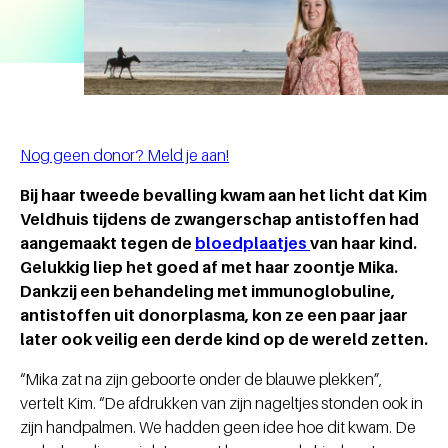
Nog geen donor? Meld je aan!
Bij haar tweede bevalling kwam aan het licht dat Kim
Veldhuis tijdens de zwangerschap antistoffen had
aangemaakt tegen de
bloedplaatjes
van haar kind.
Gelukkig liep het goed af met haar zoontje Mika.
Dankzij een behandeling met immunoglobuline,
antistoffen uit donorplasma, kon ze een paar jaar
later ook veilig een derde kind op de wereld zetten.
“Mika zat na zijn geboorte onder de blauwe plekken”,
vertelt Kim. “De afdrukken van zijn nageltjes stonden ook in
zijn handpalmen. We hadden geen idee hoe dit kwam. De