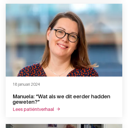
18 januari 2024
Manuela: “Wat als we dit eerder hadden
geweten?”
lees patiëntverhaal
over manuela: “wat als we dit eerd