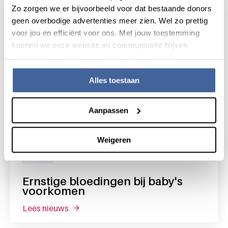
Zo zorgen we er bijvoorbeeld voor dat bestaande donors
geen overbodige advertenties meer zien. Wel zo prettig
voor jou en efficiënt voor ons. Met jouw toestemming
kunnen we onze website en communicatie blijven
verbeteren. Lees meer in onze cookieverklaring.
Alles toestaan
Aanpassen
Weigeren
Nieuws
25 november 2019
Ernstige bloedingen bij baby's
voorkomen
lees nieuws
over ernstige bloedingen bij baby's voork