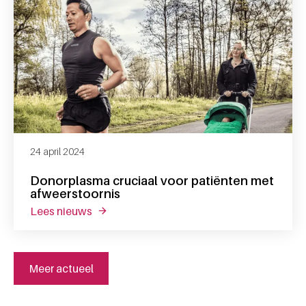
24 april 2024
Donorplasma cruciaal voor patiënten met
afweerstoornis
lees nieuws
over donorplasma cruciaal voor patiënten 
Meer actueel