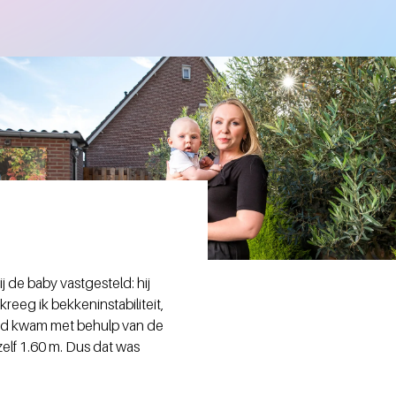
 de baby vastgesteld: hij
eeg ik bekkeninstabiliteit,
eld kwam met behulp van de
elf 1.60 m. Dus dat was