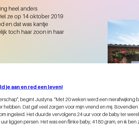
ling heel anders
el ze op 14 oktober 2019
oed en dat was kantje
lijk toch haar zoon in haar
 je aan en red een leven!
schap”, begint Justyna. “Met 20 weken werd een nierafwijking bij
hebben. Dat gaf veel zorgen voor mijn vriend en mij. Bovendien kr
om ingeleid. Het duurde vervolgens 24 uur voor de baby ter wer
ur liggen persen. Het was een flinke baby, 4180 gram, en ik ben z