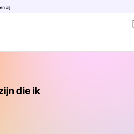
en bij
ijn die ik