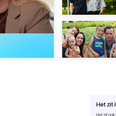
s terugdoen”
Het zit
Het zit ook 