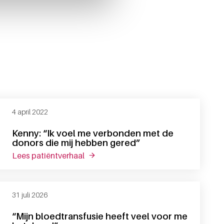
4 april 2022
Kenny: “Ik voel me verbonden met de
donors die mij hebben gered”
lees patiëntverhaal
over kenny: “ik voel me verbonden met
31 juli 2026
“Mijn bloedtransfusie heeft veel voor me