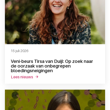
15 juli 2026
Veni-beurs Tirsa van Duijl: Op zoek naar
de oorzaak van onbegrepen
bloedingsneigingen
lees nieuws
over veni-beurs tirsa van duijl: op zoek n