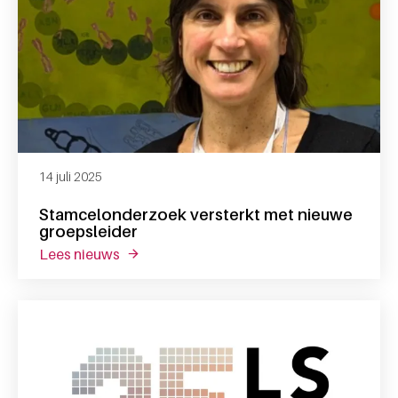
14 juli 2025
Stamcelonderzoek versterkt met nieuwe
groepsleider
lees nieuws
over stamcelonderzoek versterkt met nieu