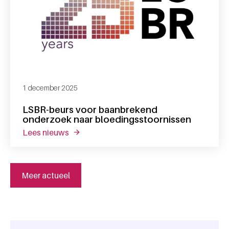
1 december 2025
LSBR-beurs voor baanbrekend
onderzoek naar bloedingsstoornissen
lees nieuws
over lsbr-beurs voor baanbrekend onderzo
Meer actueel