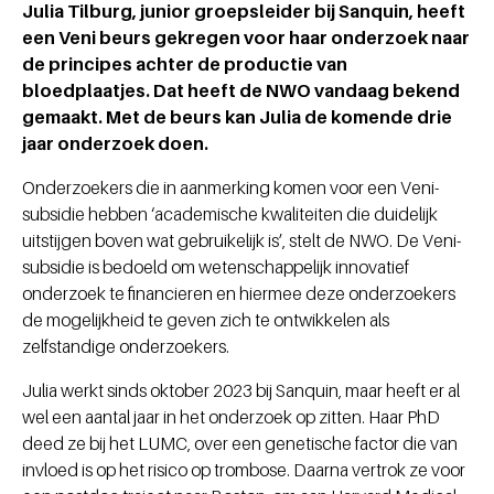
Julia Tilburg, junior groepsleider bij Sanquin, heeft
een Veni beurs gekregen voor haar onderzoek naar
de principes achter de productie van
bloedplaatjes. Dat heeft de NWO vandaag bekend
gemaakt. Met de beurs kan Julia de komende drie
jaar onderzoek doen.
Onderzoekers die in aanmerking komen voor een Veni-
subsidie hebben ‘academische kwaliteiten die duidelijk
uitstijgen boven wat gebruikelijk is’, stelt de NWO. De Veni-
subsidie is bedoeld om wetenschappelijk innovatief
onderzoek te financieren en hiermee deze onderzoekers
de mogelijkheid te geven zich te ontwikkelen als
zelfstandige onderzoekers.
Julia werkt sinds oktober 2023 bij Sanquin, maar heeft er al
wel een aantal jaar in het onderzoek op zitten. Haar PhD
deed ze bij het LUMC, over een genetische factor die van
invloed is op het risico op trombose. Daarna vertrok ze voor