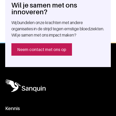
Wil je samen met ons
Algemene informatie
innoveren?
Wij bundelen onze krachten met andere
organisaties in de strijd tegen ernstige bloedziekten.
Wil je samen met ons impact maken?
Neem contact met ons op
Kennis
Footer navigatie