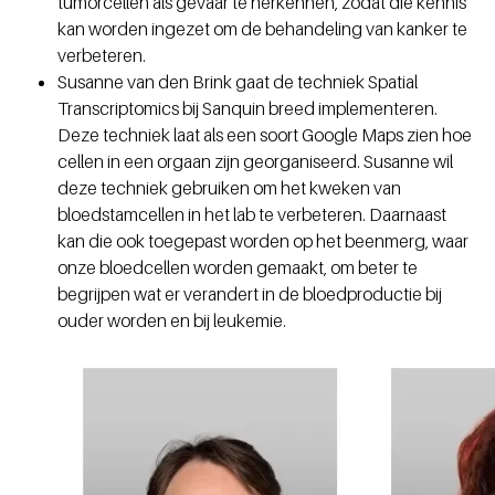
tumorcellen als gevaar te herkennen, zodat die kennis
kan worden ingezet om de behandeling van kanker te
verbeteren.
Susanne van den Brink gaat de techniek Spatial
Transcriptomics bij Sanquin breed implementeren.
Deze techniek laat als een soort Google Maps zien hoe
cellen in een orgaan zijn georganiseerd. Susanne wil
deze techniek gebruiken om het kweken van
bloedstamcellen in het lab te verbeteren. Daarnaast
kan die ook toegepast worden op het beenmerg, waar
onze bloedcellen worden gemaakt, om beter te
begrijpen wat er verandert in de bloedproductie bij
ouder worden en bij leukemie.