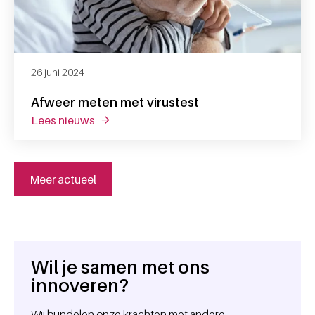
26 juni 2024
Afweer meten met virustest
lees nieuws
over afweer meten met virustest
Meer actueel
Wil je samen met ons
Algemene informatie
innoveren?
Wij bundelen onze krachten met andere