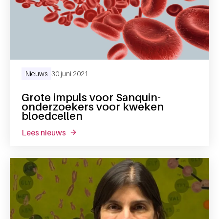
Nieuws
30 juni 2021
Grote impuls voor Sanquin-
onderzoekers voor kweken
bloedcellen
lees nieuws
over grote impuls voor sanquin-onderzoek