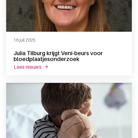
16 juli 2025
Julia Tilburg krijgt Veni-beurs voor
bloedplaatjesonderzoek
lees nieuws
over julia tilburg krijgt veni-beurs voor bl