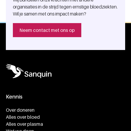
organisaties in de strijd tegen ernstige bloedziekten.
Wil je samen met ons impact maken?
Neem contact met ons op
Kennis
Footer navigatie
Over doneren
Alles over bloed
Alles over plasma