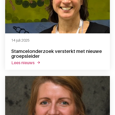
14 juli 2025
Stamcelonderzoek versterkt met nieuwe
groepsleider
lees nieuws
over stamcelonderzoek versterkt met nieu