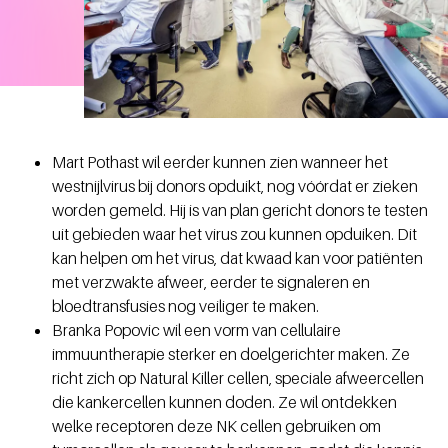
Mart Pothast wil eerder kunnen zien wanneer het
westnijlvirus bij donors opduikt, nog vóórdat er zieken
worden gemeld. Hij is van plan gericht donors te testen
uit gebieden waar het virus zou kunnen opduiken. Dit
kan helpen om het virus, dat kwaad kan voor patiënten
met verzwakte afweer, eerder te signaleren en
bloedtransfusies nog veiliger te maken.
Branka Popovic wil een vorm van cellulaire
immuuntherapie sterker en doelgerichter maken. Ze
richt zich op Natural Killer cellen, speciale afweercellen
die kankercellen kunnen doden. Ze wil ontdekken
welke receptoren deze NK cellen gebruiken om