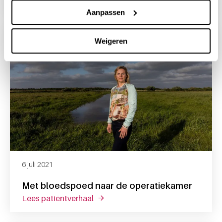
Aanpassen
Weigeren
6 juli 2021
Met bloedspoed naar de operatiekamer
lees patiëntverhaal
over met bloedspoed naar de oper