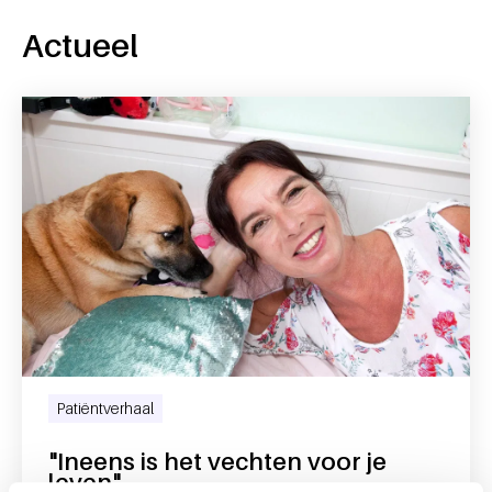
Actueel
Patiëntverhaal
"Ineens is het vechten voor je
leven"