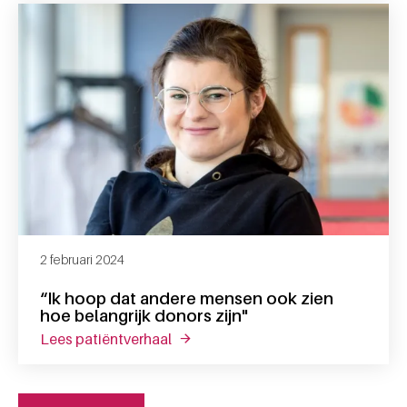
2 februari 2024
“Ik hoop dat andere mensen ook zien
hoe belangrijk donors zijn"
lees patiëntverhaal
over “ik hoop dat andere mensen ook