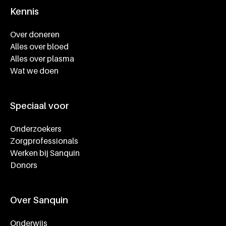
Kennis
Footer navigatie
Over doneren
Alles over bloed
Alles over plasma
Wat we doen
Speciaal voor
Onderzoekers
Zorgprofessionals
Werken bij Sanquin
Donors
Over Sanquin
Onderwijs