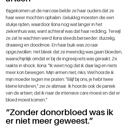
Bijgekomen uit de narcose belde ze haar ouders dat ze
haar weer mochten ophalen. Gelukkig moesten die een
stukje rijden, waardoor Ilona nog wat langer in het
ziekenhuis was, want achteraf was dat haar redding. Terwijl
ze zat te wachten werd Ilona steeds beroerder: duizelig,
draaierig en doodmoe. En haar buik was zo raar
opgezwollen. Het bleek dat ze inwendig was gaan bloeden,
waarschijnlijk omdat er bij de ingreep iets was geraakt. Ze
raakte in shock. Ilona: “Ik weet nog dat ik daar lag en niets
meer kon bewegen. Mijn armen niet, niks. Wel hoorde ik
mijn moeder tegen me praten: “Blijf bij ons, je hebt twee
kleine kinderen,” zei ze alsmaar. Ik hoorde ook de paniek
van de artsen; dat ik naar de intensive care moest en dat er
bloed moest komen.”
“Zonder donorbloed was ik
er niet meer geweest.”