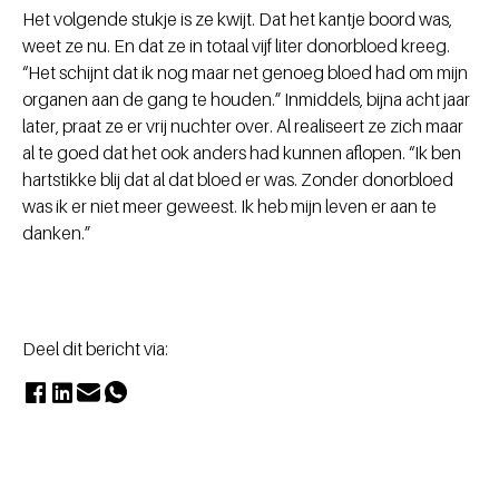
Het volgende stukje is ze kwijt. Dat het kantje boord was,
weet ze nu. En dat ze in totaal vijf liter donorbloed kreeg.
“Het schijnt dat ik nog maar net genoeg bloed had om mijn
organen aan de gang te houden.” Inmiddels, bijna acht jaar
later, praat ze er vrij nuchter over. Al realiseert ze zich maar
al te goed dat het ook anders had kunnen aflopen. “Ik ben
hartstikke blij dat al dat bloed er was. Zonder donorbloed
was ik er niet meer geweest. Ik heb mijn leven er aan te
danken.”
Deel dit bericht via: