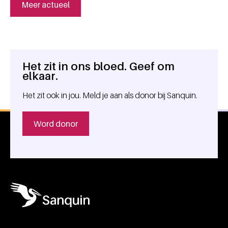
Meer actueel
Het zit in ons bloed. Geef om
Algemene informatie
elkaar.
Het zit ook in jou. Meld je aan als donor bij Sanquin.
Word donor