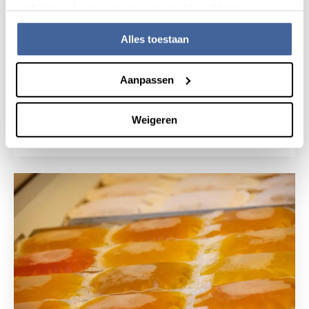
verbeteren. Lees meer in onze cookieverklaring.
Alles toestaan
Aanpassen
17 februari 2025
Ook Nederland zoekt meer plasma
Weigeren
lees nieuws
over ook nederland zoekt meer plasma