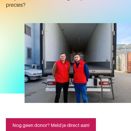
precies?
Nog geen donor? Meld je direct aan!