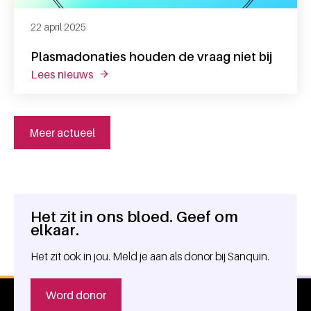
22 april 2025
Plasmadonaties houden de vraag niet bij
lees nieuws
over plasmadonaties houden de vraag niet 
Meer actueel
Het zit in ons bloed. Geef om
Algemene informatie
elkaar.
Het zit ook in jou. Meld je aan als donor bij Sanquin.
Word donor