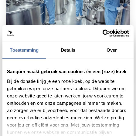
Nieuws
29 maart 2022
Toestemming
Details
Over
Nederlands plasma naar Oekraïne
Sanquin maakt gebruik van cookies én een (roze) koek
lees nieuws
over nederlands plasma naar oekraïne
Bij de donatie krijg je een roze koek, op de website
gebruiken wij en onze partners cookies. Dit doen we om
onze website goed te laten werken, jouw voorkeuren te
onthouden en om onze campagnes slimmer te maken.
Zo zorgen we er bijvoorbeeld voor dat bestaande donors
geen overbodige advertenties meer zien. Wel zo prettig
voor jou en efficiënt voor ons. Met jouw toestemming
kunnen we onze website en communicatie blijven