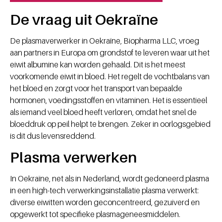
De vraag uit Oekraïne
De plasmaverwerker in Oekraïne, Biopharma LLC, vroeg
aan partners in Europa om grondstof te leveren waar uit het
eiwit albumine kan worden gehaald. Dit is het meest
voorkomende eiwit in bloed. Het regelt de vochtbalans van
het bloed en zorgt voor het transport van bepaalde
hormonen, voedingsstoffen en vitaminen. Het is essentieel
als iemand veel bloed heeft verloren, omdat het snel de
bloeddruk op peil helpt te brengen. Zeker in oorlogsgebied
is dit dus levensreddend.
Plasma verwerken
In Oekraïne, net als in Nederland, wordt gedoneerd plasma
in een high-tech verwerkingsinstallatie plasma verwerkt:
diverse eiwitten worden geconcentreerd, gezuiverd en
opgewerkt tot specifieke plasmageneesmiddelen.