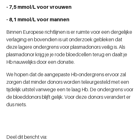
- 7,5 mmol/L voor vrouwen
- 8,1 mmol/L voor mannen
Binnen Europese richtlijnen is er ruimte voor een dergelijke
verlaging en bovendien is uit onderzoek gebleken dat
deze lagere ondergrens voor plasmadonors veilig is. Als
plasmadonor krijg je je rode bloedcellen terug en daalt je
Hb nauwelijks door een donatie.
We hopen dat de aangepaste Hb-ondergrens ervoor zal
zorgen dat minder donors worden teleurgesteld met een
tijdelijk uitstel vanwege een te laag Hb. De ondergrens voor
de bloeddonors blijft gelijk. Voor deze donors verandert er
dus niets.
Deel dit bericht via: