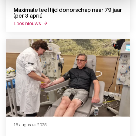
Maximale leeftijd donorschap naar 79 jaar
(per 3 april)
lees nieuws
over maximale leeftijd donorschap naar 79 ja
15 augustus 2025