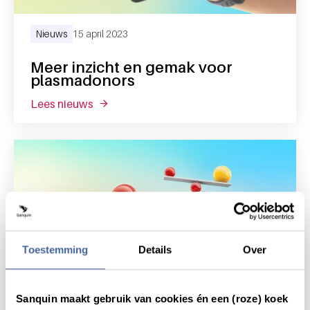
Nieuws
15 april 2023
Meer inzicht en gemak voor
plasmadonors
lees nieuws
over meer inzicht en gemak voor plasmado
Toestemming
Details
Over
Sanquin maakt gebruik van cookies én een (roze) koek