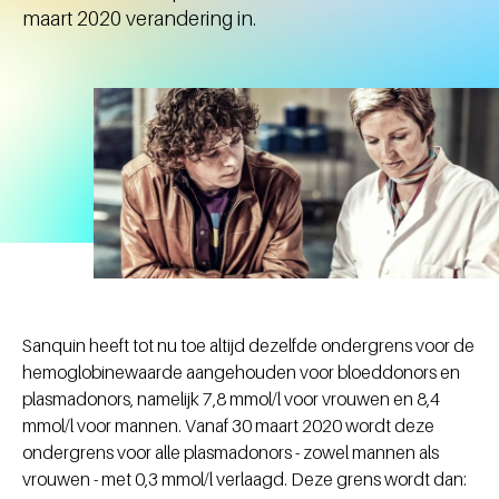
maart 2020 verandering in.
Sanquin heeft tot nu toe altijd dezelfde ondergrens voor de
hemoglobinewaarde aangehouden voor bloeddonors en
plasmadonors, namelijk 7,8 mmol/l voor vrouwen en 8,4
mmol/l voor mannen. Vanaf 30 maart 2020 wordt deze
ondergrens voor alle plasmadonors - zowel mannen als
vrouwen - met 0,3 mmol/l verlaagd. Deze grens wordt dan: