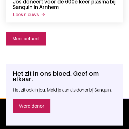
Jos doneert voor de 600e keer plasma bij
Sanquin in Arnhem
lees nieuws
over jos doneert voor de 600e keer plasma 
Meer actueel
Het zit in ons bloed. Geef om
Algemene informatie
elkaar.
Het zit ook in jou. Meld je aan als donor bij Sanquin.
Word donor