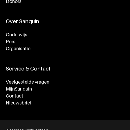
Donors
Over Sanquin
Onderwijs
Pers
Organisatie
Service & Contact
Veelgestelde vragen
MijnSanquin
Contact
Nieuwsbrief
Footer bottom navigation